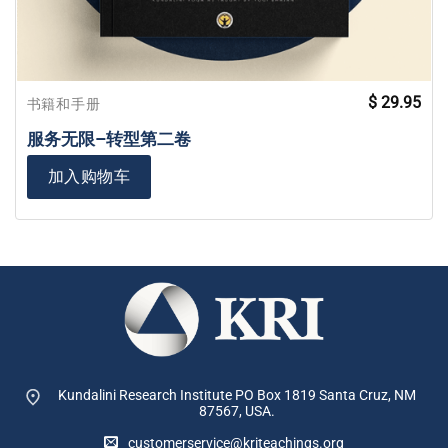
$
29.95
书籍和手册
服务无限–转型第二卷
加入购物车
Kundalini Research Institute PO Box 1819
Santa Cruz, NM
87567, USA.
customerservice@kriteachings.org