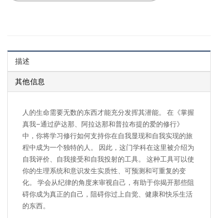
描述
其他信息
人的生命需要无数的东西才能充分发挥其潜能。 在《掌握
真我–通过萨达那、阿拉达那和普拉布提的爱的修行》
中，你将学习修行如何支持你在自我显现和自我实现的旅
程中成为一个独特的人。 因此，这门学科在这里被介绍为
自我评价、自我接受和自我投射的工具。 这种工具可以使
你的生理系统和意识发生实质性、可预测和可重复的变
化。 学会从纪律的角度来审视自己，有助于你揭开那些阻
碍你成为真正的自己，阻碍你过上自觉、健康和快乐生活
的东西。