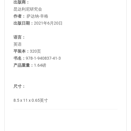
出版商：
昆达利尼研究会
作者：
萨达纳-辛格
出版日期：
2021年6月20日
语言：
英语
平装本：
320
页
书名：
978-1-940837-41-3
产品重量：
1.64磅
尺寸：
8.5 x 11 x 0.65
英寸