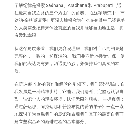
了解纪律是探索 Sadhana、Aradhana 和 Prabupati（通
往最高自我之路的三个方面）的前奏。 在这项研究中，萨
达纳-辛格邀请我们更深入地探究为什么在创造中已经完美
的人类需要纪律来体验真正的自我并能够自由地生活，拥
有爱和幸福。
从这个角度来看，我们更容易理解，我们对自己的约束是
完整的，一致的，和廉洁的。 我们要不断地接受训练，使
我们的表达更有效，沟通更巧妙，并保持我们真实的本
质。
在萨达娜-辛格的著作和经验的引领下，我们逐渐明白，自
我发展是一种精神训练，它能让我们清晰、完整地认识自
己，认识个人的现实环境，认识无限的现实。 掌握真我：
通过萨达那、阿拉达那和普拉布提的爱的弟子》一点一点
地探讨了为点燃我们的意识和表现我们真正的最高自我而
建立坚实基础的渐进过程的基本部分。