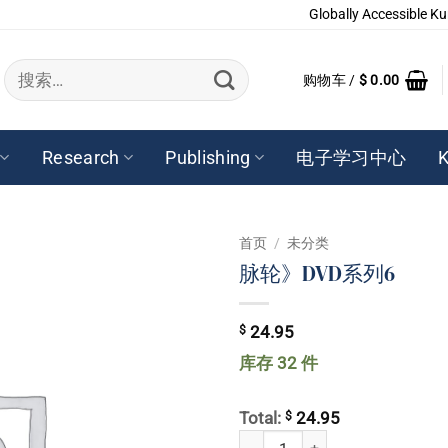
Globally Accessible Ku
搜
购物车 /
$
0.00
索：
Research
Publishing
电子学习中心
K
首页
/
未分类
脉轮》DVD系列6
$
24.95
库存 32 件
$
Total:
24.95
脉轮》DVD系列6 数量