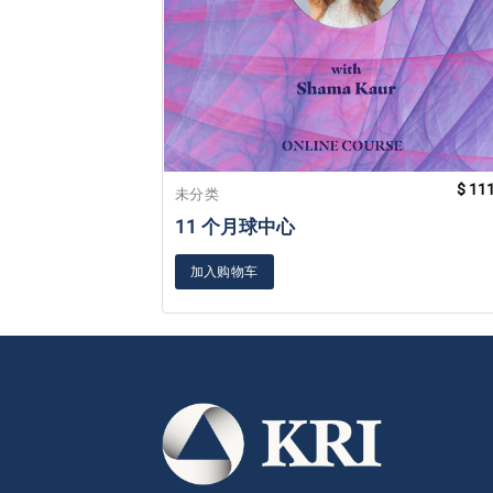
$
111
未分类
11 个月球中心
加入购物车