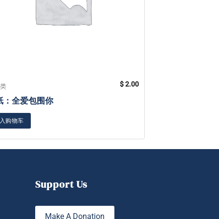
$
2.00
分类
未分类
纸：全爱包围你
贴纸 五月的长
入购物车
加入购物车
Support Us
Make A Donation