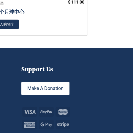
$
111.00
分类
未分类
1 个月球中心
贴纸瑜伽姿势
入购物车
加入购物车
Support Us
Make A Donation