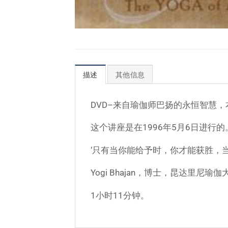
描述
其他信息
DVD–来自瑜伽师巴扬的永恒智慧
这个讲座是在1996年5月6日进行的
‘只有当你能给予时，你才能获胜，当你索
Yogi Bhajan，博士，昆达里尼瑜伽
1小时11分钟。