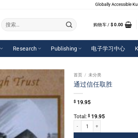
Globally Accessible Ku
搜
购物车 /
$
0.00
索：
Research
Publishing
电子学习中心
K
首页
/
未分类
通过信任取胜
$
19.95
$
Total:
19.95
通过信任取胜 数量