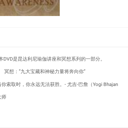
，本DVD是昆达利尼瑜伽讲座和冥想系列的一部分。
。 冥想：”九大宝藏和神秘力量将奔向你”
取时，你永远无法获胜。- 尤吉-巴詹（Yogi Bhajan
大师