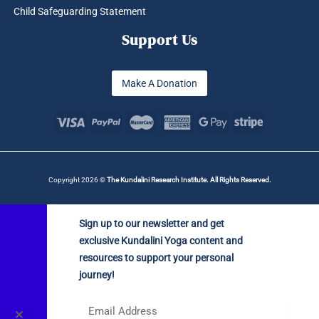
Child Safeguarding Statement
Support Us
Make A Donation
Copyright 2026 ©
The Kundalini Research Institute. All Rights Reserved.
Sign up to our newsletter and get
exclusive Kundalini Yoga content and
resources to support your personal
journey!
✕