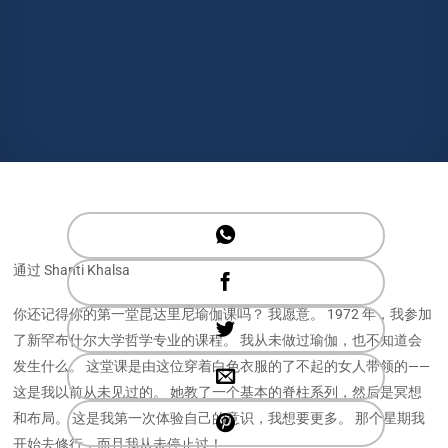
通过 Shanti Khalsa
你还记得你的第一堂昆达里尼瑜伽课吗？ 我愿意。 1972 年，我参加
了新罕布什尔大学哲学专业的课程。 我从未做过瑜伽，也不知道会
发生什么。 这堂课是由这位穿着白色衣服的了不起的女人带领的——
这是我以前从未见过的。 她教了一个基本的脊柱系列，然后是冥想
和布局。 这是我第一次体验自己的意识，我想要更多。 那个星期我
开始去修行，而且我从未停止过！