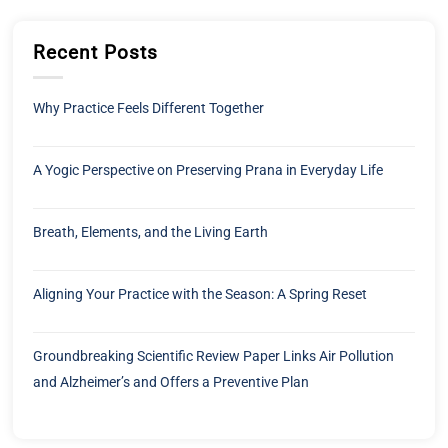
Recent Posts
Why Practice Feels Different Together
A Yogic Perspective on Preserving Prana in Everyday Life
Breath, Elements, and the Living Earth
Aligning Your Practice with the Season: A Spring Reset
Groundbreaking Scientific Review Paper Links Air Pollution
and Alzheimer’s and Offers a Preventive Plan