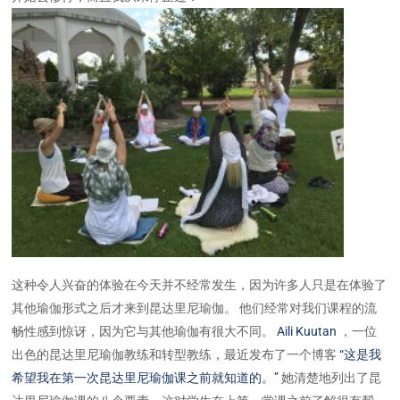
这种令人兴奋的体验在今天并不经常发生，因为许多人只是在体验了
其他瑜伽形式之后才来到昆达里尼瑜伽。 他们经常对我们课程的流
畅性感到惊讶，因为它与其他瑜伽有很大不同。
Aili Kuutan
，一位
出色的昆达里尼瑜伽教练和转型教练，最近发布了一个博客
“这是我
希望我在第一次昆达里尼瑜伽课之前就知道的。”
她清楚地列出了昆