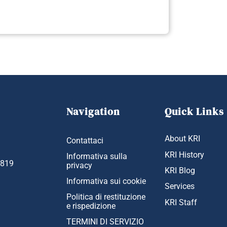
Navigation
Quick Links
About KRI
Contattaci
KRI History
Informativa sulla
1819
privacy
KRI Blog
Informativa sui cookie
Services
Politica di restituzione
KRI Staff
e rispedizione
TERMINI DI SERVIZIO