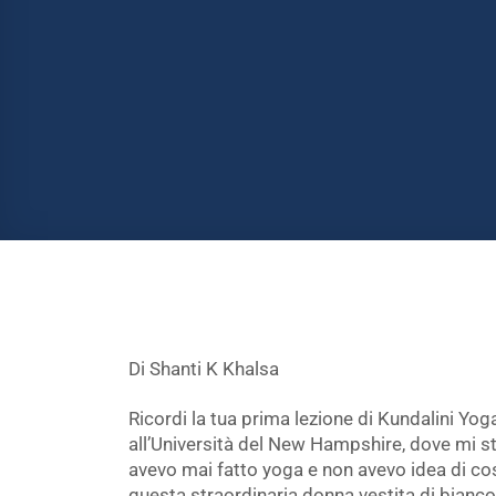
Di Shanti K Khalsa
Ricordi la tua prima lezione di Kundalini Yo
all’Università del New Hampshire, dove mi st
avevo mai fatto yoga e non avevo idea di co
questa straordinaria donna vestita di bianc