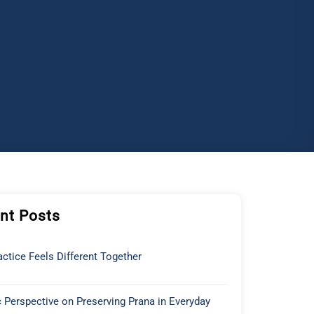
nt Posts
ctice Feels Different Together
 Perspective on Preserving Prana in Everyday