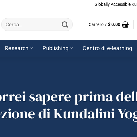
Globally Accessible Ku
Cerca:
Carrello /
$
0.00
Research
Publishing
Centro di e-learning
orrei sapere prima del
ezione di Kundalini Yo