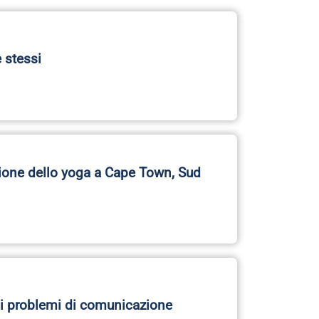
e stessi
zione dello yoga a Cape Town, Sud
 i problemi di comunicazione