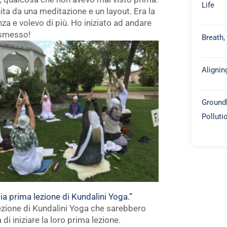
Life
ita da una meditazione e un layout. Era la
a e volevo di più. Ho iniziato ad andare
 smesso!
Breath,
Alignin
Groundb
Polluti
a prima lezione di Kundalini Yoga.”
ezione di Kundalini Yoga che sarebbero
di iniziare la loro prima lezione.