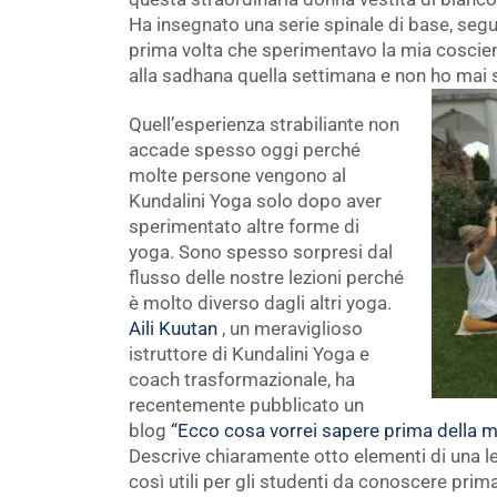
Ha insegnato una serie spinale di base, segu
prima volta che sperimentavo la mia coscienz
alla sadhana quella settimana e non ho mai
Quell’esperienza strabiliante non
accade spesso oggi perché
molte persone vengono al
Kundalini Yoga solo dopo aver
sperimentato altre forme di
yoga. Sono spesso sorpresi dal
flusso delle nostre lezioni perché
è molto diverso dagli altri yoga.
Aili Kuutan
, un meraviglioso
istruttore di Kundalini Yoga e
coach trasformazionale, ha
recentemente pubblicato un
blog
“Ecco cosa vorrei sapere prima della mi
Descrive chiaramente otto elementi di una l
così utili per gli studenti da conoscere prima 