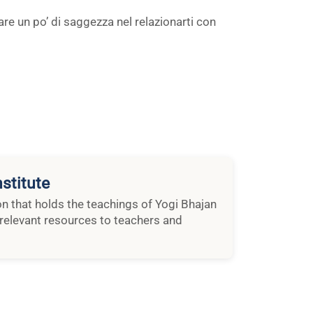
vare un po’ di saggezza nel relazionarti con
stitute
ion that holds the teachings of Yogi Bhajan
relevant resources to teachers and