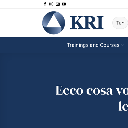
Salta
ai
contenuti
Trainings and Courses
Ecco cosa v
l