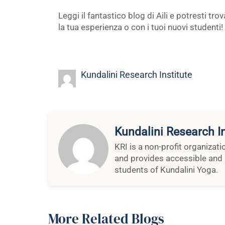
Leggi il fantastico blog di Aili e potresti tro
la tua esperienza o con i tuoi nuovi studenti!
Kundalini Research Institute
Kundalini Research In
KRI is a non-profit organizat
and provides accessible and 
students of Kundalini Yoga.
More Related Blogs