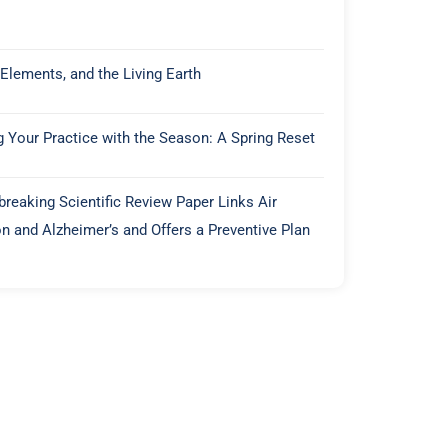
 Elements, and the Living Earth
g Your Practice with the Season: A Spring Reset
reaking Scientific Review Paper Links Air
on and Alzheimer’s and Offers a Preventive Plan