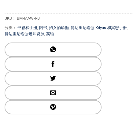
SKU：
BM-IAAW-RB
分类：
书籍和手册
,
图书
,
妇女的瑜伽
,
昆达里尼瑜伽 Kriyas 和冥想手册
,
昆达里尼瑜伽老师资源
,
英语