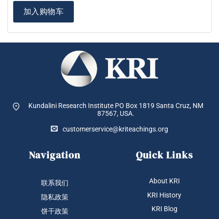
$ 2
加入购物车
Kundalini Research Institute PO Box 1819
Santa Cruz, NM
87567, USA.
customerservice@kriteachings.org
Navigation
Quick Links
About KRI
联系我们
KRI History
隐私政策
KRI Blog
饼干政策