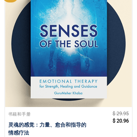
$
29.95
书籍和手册
原
当
$
20.96
价
前
灵魂的感觉：力量、愈合和指导的
为：
价
$ 29.95。
格
情感疗法
为