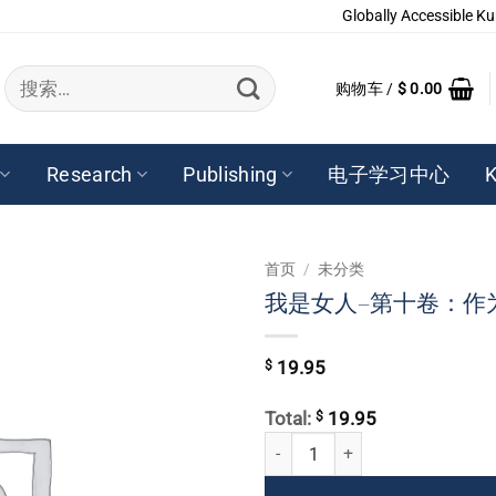
Globally Accessible Ku
搜
购物车 /
$
0.00
索：
Research
Publishing
电子学习中心
K
首页
/
未分类
我是女人–第十卷：作
$
19.95
$
Total:
19.95
我是女人--第十卷：作为我，我的