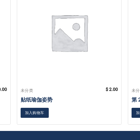
.00
$
2.00
未分类
未
贴纸瑜伽姿势
第
加入购物车
加