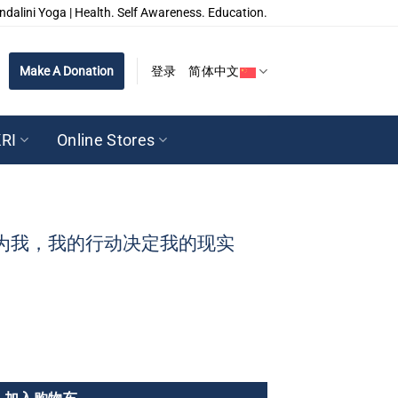
ndalini Yoga | Health. Self Awareness. Education.
Make A Donation
登录
简体中文
RI
Online Stores
为我，我的行动决定我的现实
行动决定我的现实 数量