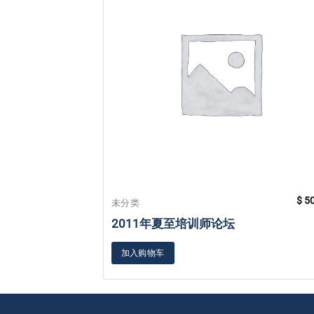
$
50
未分类
2011年夏至培训师论坛
加入购物车