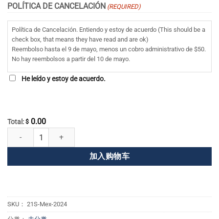
POLÍTICA DE CANCELACIÓN
(REQUIRED)
Política de Cancelación. Entiendo y estoy de acuerdo (This should be a
check box, that means they have read and are ok)
Reembolso hasta el 9 de mayo, menos un cobro administrativo de $50.
No hay reembolsos a partir del 10 de mayo.
He leído y estoy de acuerdo.
0.00
Total:
$
21S Mex 2024 数量
加入购物车
SKU：
21S-Mex-2024