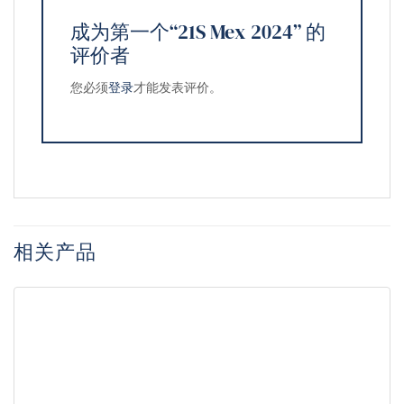
成为第一个“21S Mex 2024” 的
评价者
您必须
登录
才能发表评价。
相关产品