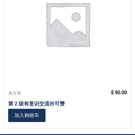
$
90.00
未分类
第 2 级有意识交流许可费
加入购物车