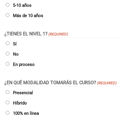
5-10 años
Más de 10 años
¿TIENES EL NIVEL 1?
(REQUIRED)
Sí
No
En proceso
¿EN QUÉ MODALIDAD TOMARÁS EL CURSO?
(REQUIRED)
Presencial
Híbrido
100% en línea