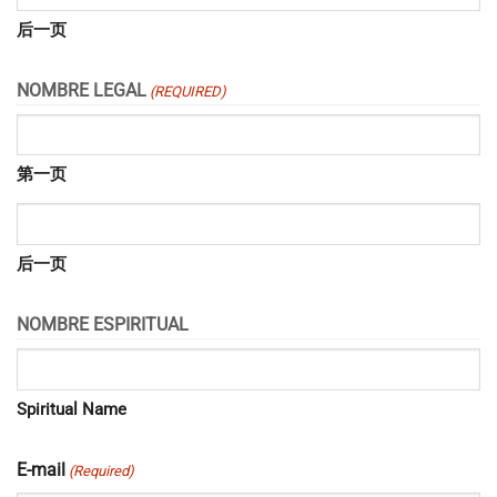
后一页
NOMBRE LEGAL
(REQUIRED)
第一页
后一页
NOMBRE ESPIRITUAL
Spiritual Name
E-mail
(Required)