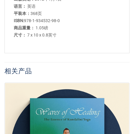
语言：
英语
平装本：
368页
ISBN:
978-1-934532-98-0
商品重量：
1.05磅
尺寸：
7 x 10 x 0.8英寸
相关产品