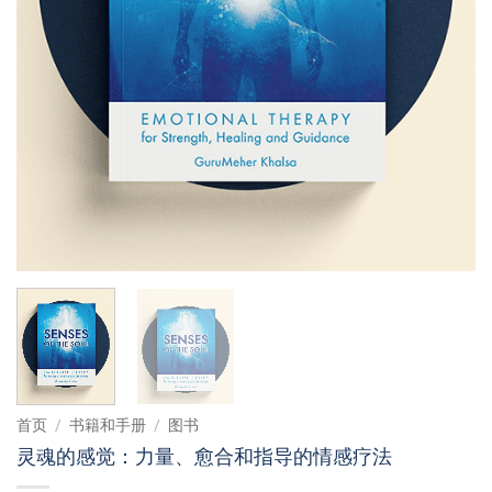
首页
/
书籍和手册
/
图书
灵魂的感觉：力量、愈合和指导的情感疗法