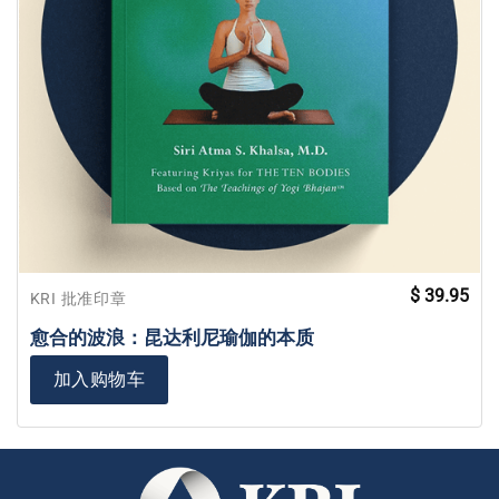
$
39.95
KRI 批准印章
愈合的波浪：昆达利尼瑜伽的本质
加入购物车