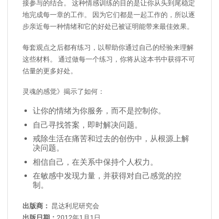
接参与的结合。 这种情感训练的目的是让你从头到尾稳定
地完成每一章的工作。 因为它们都是一起工作的，所以逐
步亲近每一种情绪和它的好处已被证明能带来最佳效果。
每套观点之后都有练习，以帮助你通过自己的经验来理解
这些材料。 通过做每一个练习，你将从这本书中获得不可
估量的更多好处。
灵魂的感觉》揭示了如何：
让你的情绪为你服务，而不是控制你。
自己寻找答案，即时解决问题。
戒除生活在痛苦和过去的创伤中，从根源上解
决问题。
相信自己，在关系中保持个人权力。
在敏感中发现力量，并获得对自己感觉的控
制。
出版商：
昆达利尼研究会
出版日期：
2012年1月1日