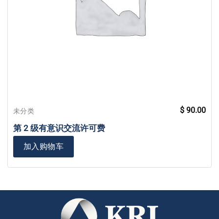
$
90.00
未分类
第 2 级有意识交流许可费
加入购物车