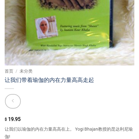
首页
/
未分类
让我们带着瑜伽的内在力量高高走起
19.95
$
让我们以瑜伽的内在力量高高在上。 Yogi Bhajan教授的昆达利尼瑜
伽!