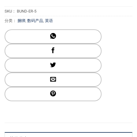
SKU：
BUND-ER-5
分类：
捆绑
,
数码产品
,
英语