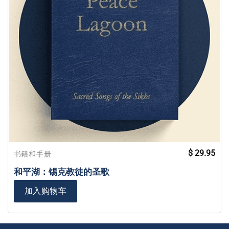
$
29.95
书籍和手册
和平湖：锡克教徒的圣歌
加入购物车