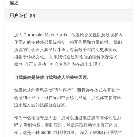
描述
用户评价 (0)
加入 Gurumukh Mark Harris，他谈论交叉性以及歧视和内
化压迫的多种外部系统相交、相互作用和力量倍增。 我们
所说的社会正义和民权斗争，有着数千年的历史和实践，
植根于传统文化。 如果我们通过对瑜伽的理解来探索民
权/社会正义运动；社会变革的内在战士出现了。
自我保健是解放自我和他人的关键因素。
如果体式的意思是“舒适的座位”，而且许多体式在开始时
会感到不舒服，但在练习中会感到舒适，那么你在参与压
迫系统方面的技能就会提高。
作为一名瑜伽专业人士，您可以通过锻炼肌肉来体现阻力
吗？ 看到特权，看到压迫，然后采取行动带来真正的改
变，这是一种 Siddhi 或精神力量。 深入了解和解开系统性