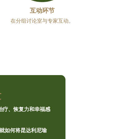
互动环节
在分组讨论室与专家互动。
量
治疗、恢复力和幸福感
就如何将昆达利尼瑜