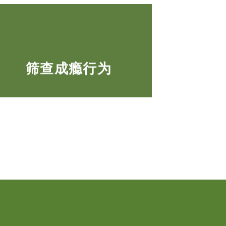
筛查成瘾行为