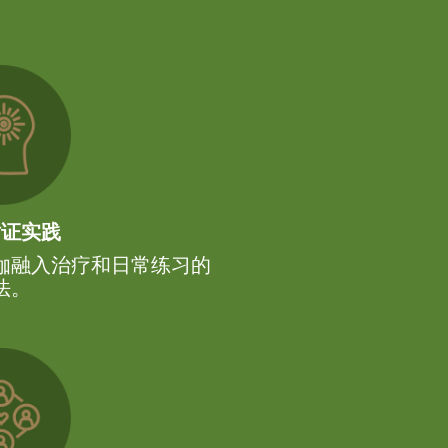
循证实践
伽融入治疗和日常练习的
法。