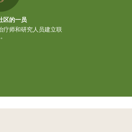
社区的一员
治疗师和研究人员建立联
系。