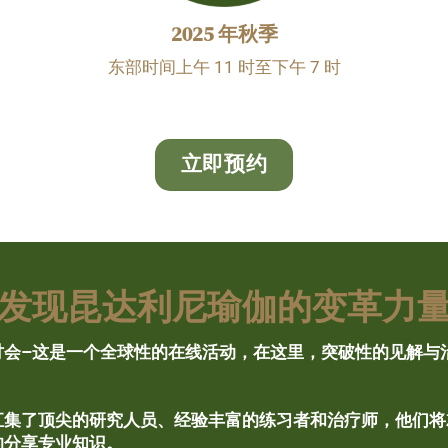
2025 年秋季
东部时间上午 11 时至下午 7 时
立即预约
发现昆达利尼瑜伽的变革力
讨会–这是一个全球性的在线活动，在这里，突破性的见解与
汇集了顶尖的研究人员、经验丰富的练习者和治疗师，他们将
的分享专业知识。