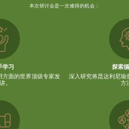
本次研讨会是一次难得的机会：
手学习
探索
用方面的世界顶级专家发
深入研究将昆达利尼瑜
讲。
方