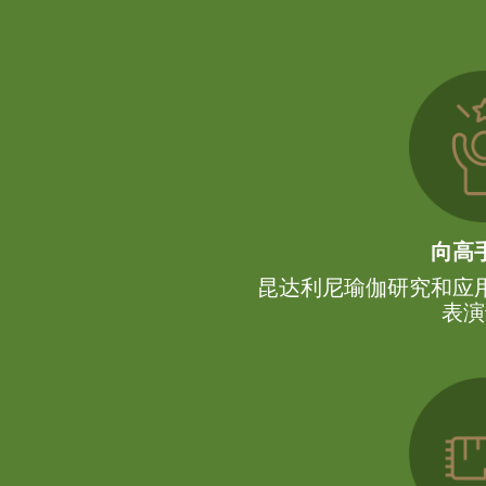
向高
昆达利尼瑜伽研究和应
表演