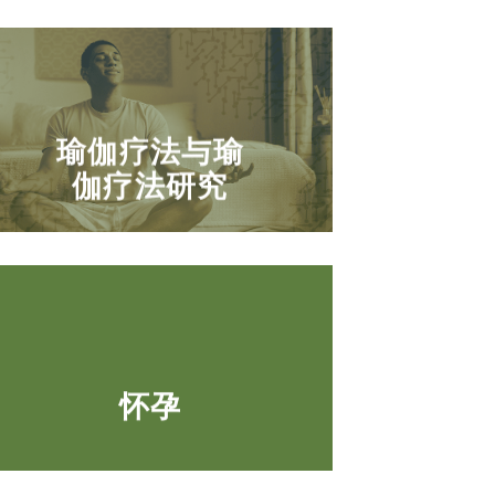
瑜伽疗法与瑜
伽疗法研究
怀孕