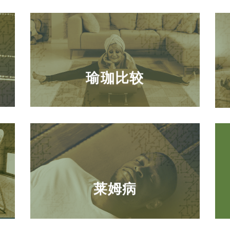
瑜珈比较
莱姆病