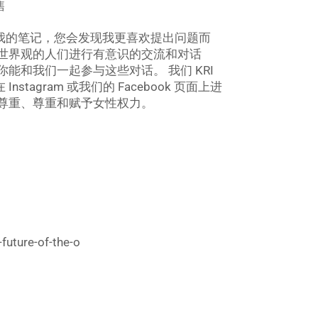
售
我的笔记，您会发现我更喜欢提出问题而
同世界观的人们进行有意识的交流和对话
能和我们一起参与这些对话。 我们 KRI
agram 或我们的 Facebook 页面上进
尊重、尊重和赋予女性权力。
future-of-the-o