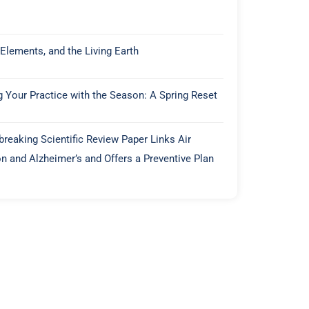
 Elements, and the Living Earth
g Your Practice with the Season: A Spring Reset
reaking Scientific Review Paper Links Air
on and Alzheimer’s and Offers a Preventive Plan