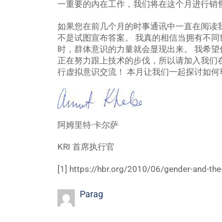
一重要的内在工作，我们将在这个月进行销
如果您在前几个月的时事通讯中一直在阅读
不是试图宣布答案。 我真的相信当拥有不
时，群体意识的力量就会显现出来。 我希望你
正在努力跟上技术的步伐，所以请加入我们在 Inst
行虚拟意识交流！ 本月让我们一起探讨如何
阿姆里特·卡尔萨
KRI 首席执行官
[1] https://hbr.org/2010/06/gender-and-the-
Parag