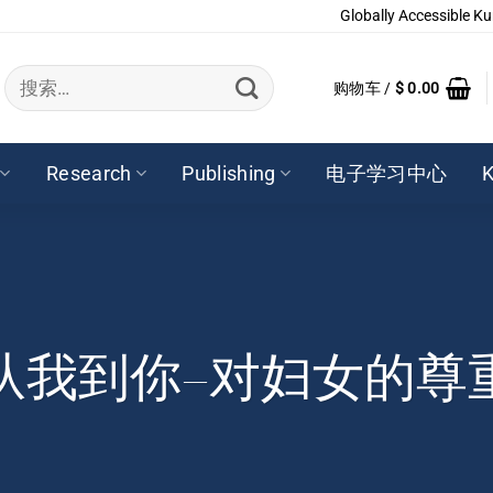
Globally Accessible Ku
搜
购物车 /
$
0.00
索：
Research
Publishing
电子学习中心
K
从我到你–对妇女的尊