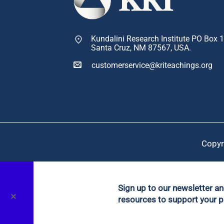
Kundalini Research Institute PO Box 
Santa Cruz, NM 87567, USA.
customerservice@kriteachings.org
Copyr
Sign up to our newsletter a
✕
resources to support your p