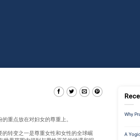
Rece
Why Pra
月份的重点放在对妇女的尊重上。
要的转变之一是尊重女性和女性的全球崛
A Yogic