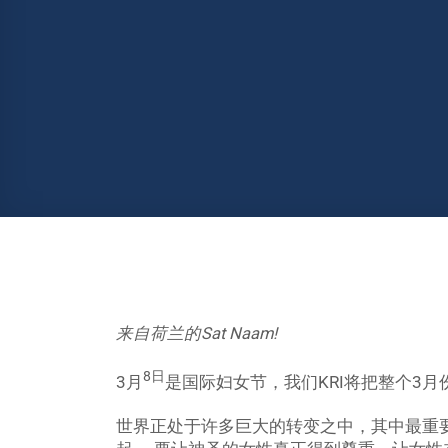
来自荷兰的Sat Naam!
8日
3月
是国际妇女节，我们KRI将把整个3
世界正处于许多巨大的转变之中，其中最重