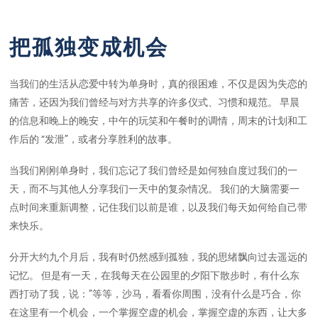
把孤独变成机会
当我们的生活从恋爱中转为单身时，真的很困难，不仅是因为失恋的
痛苦，还因为我们曾经与对方共享的许多仪式、习惯和规范。 早晨
的信息和晚上的晚安，中午的玩笑和午餐时的调情，周末的计划和工
作后的 “发泄”，或者分享胜利的故事。
当我们刚刚单身时，我们忘记了我们曾经是如何独自度过我们的一
天，而不与其他人分享我们一天中的复杂情况。 我们的大脑需要一
点时间来重新调整，记住我们以前是谁，以及我们每天如何给自己带
来快乐。
分开大约九个月后，我有时仍然感到孤独，我的思绪飘向过去遥远的
记忆。 但是有一天，在我每天在公园里的夕阳下散步时，有什么东
西打动了我，说：”等等，沙马，看看你周围，没有什么是巧合，你
在这里有一个机会，一个掌握空虚的机会，掌握空虚的东西，让大多