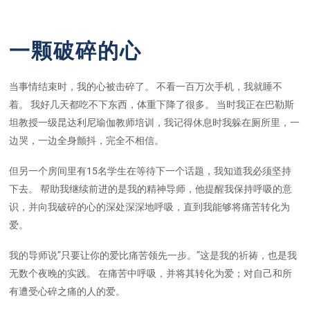
一颗破碎的心
当事情结束时，我的心被击碎了。 不看一百万次手机，我就睡不
着。 我好几天都吃不下东西，体重下降了很多。 当时我正在巴勒斯
坦教授一级昆达利尼瑜伽教师培训，我记得休息时我躲在厕所里，一
边哭，一边全身颤抖，完全不相信。
但另一个房间里有15名学生在等待下一个话题，我知道我必须坚持
下去。 帮助我继续前进的是我的精神导师，他提醒我保持呼吸的意
识，并向我破碎的心的深处深深地呼吸，直到我能够将痛苦转化为
爱。
我的导师说”只要让你的爱比痛苦领先一步。”这是我的祈祷，也是我
无数个夜晚的实践。 在痛苦中呼吸，并将其转化为爱；对自己和所
有遭受心碎之痛的人的爱。