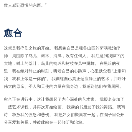
数人感到恐惧的东西。”
愈合
这就是我疗伤之旅的开始。 我想象自己是秘鲁山区的萨满教治疗
师，周围除了鸟儿、树木、海洋，没有任何人。 我注意到我脚下的
大地，树上的落叶，鸟儿的鸣叫和树枝在风中跳舞。 在黑暗的夜
里，我在绝对静止的时刻，听着自己的心跳声，心里默念着 “上帝和
我，我和上帝是一体的”。 我训练自己真正适应静止的艺术，并呼吁
伟大的母亲、圣人和天使的力量在我身边，我感到他们在我周围。
愈合正在进行中，这让我想起了内心深处的艺术家。 我报名参加了
一些艺术课程，并再次开始绘画。 我读的书启发了我的舞蹈。 我写
诗，释放我的愤怒和悲伤。 我把妇女们聚集在一起，在圈子里公开
分享爱和关系，并彼此站在一起倾听和治愈。