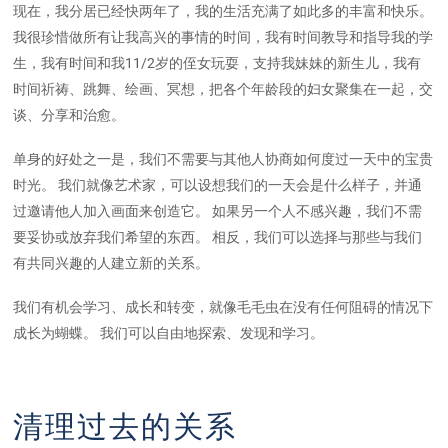
现在，我分居已经快两年了，我的生活充满了如此多的丰富和快乐。
我很珍惜做所有让我高兴的事情的时间，我有时间教导和指导我的学
生，我有时间和我11/2岁的侄女玩耍，支持我妹妹的新生儿，我有
时间祈祷、跳舞、绘画、冥想，把各个年龄段的妇女聚集在一起，交
谈、分享和治愈。
单身的好处之一是，我们不需要与其他人协商如何度过一天中的宝贵
时光。 我们就像艺术家，可以设想我们的一天会是什么样子，并通
过邀请他人加入画面来创造它。 如果另一个人不感兴趣，我们不需
要妥协或放弃我们希望的东西。 相反，我们可以选择与那些与我们
有共同兴趣的人建立新的关系。
我们有机会学习、成长和转变，就像毛毛虫在没有任何阻碍的情况下
成长为蝴蝶。 我们可以自由地探索、发现和学习。
清理过去的关系