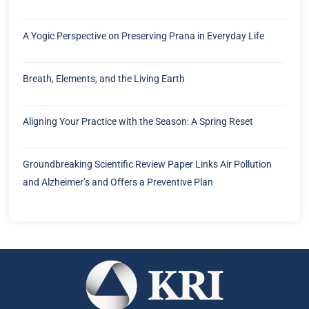
A Yogic Perspective on Preserving Prana in Everyday Life
Breath, Elements, and the Living Earth
Aligning Your Practice with the Season: A Spring Reset
Groundbreaking Scientific Review Paper Links Air Pollution
and Alzheimer’s and Offers a Preventive Plan