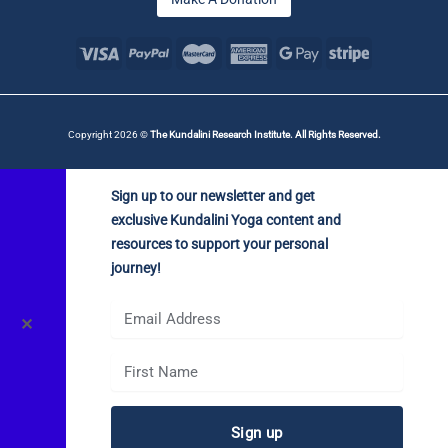
Copyright 2026 ©
The Kundalini Research Institute. All Rights Reserved.
Sign up to our newsletter and get
exclusive Kundalini Yoga content and
resources to support your personal
journey!
✕
Sign up