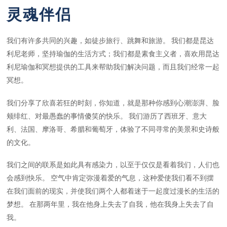
灵魂伴侣
我们有许多共同的兴趣，如徒步旅行、跳舞和旅游。 我们都是昆达
利尼老师，坚持瑜伽的生活方式；我们都是素食主义者，喜欢用昆达
利尼瑜伽和冥想提供的工具来帮助我们解决问题，而且我们经常一起
冥想。
我们分享了欣喜若狂的时刻，你知道，就是那种你感到心潮澎湃、脸
颊绯红、对最愚蠢的事情傻笑的快乐。 我们游历了西班牙、意大
利、法国、摩洛哥、希腊和葡萄牙，体验了不同寻常的美景和史诗般
的文化。
我们之间的联系是如此具有感染力，以至于仅仅是看着我们，人们也
会感到快乐。 空气中肯定弥漫着爱的气息，这种爱使我们看不到摆
在我们面前的现实，并使我们两个人都着迷于一起度过漫长的生活的
梦想。 在那两年里，我在他身上失去了自我，他在我身上失去了自
我。