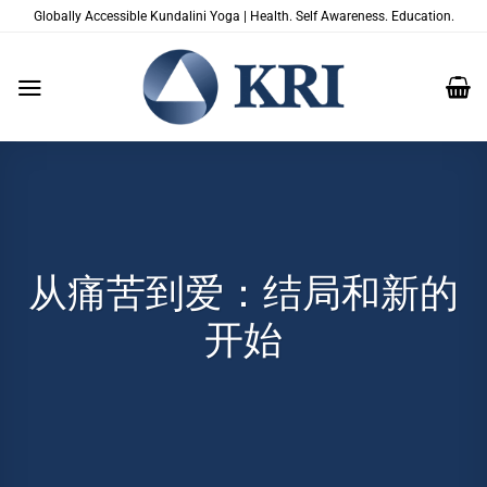
跳
Globally Accessible Kundalini Yoga | Health. Self Awareness. Education.
到
内
容
从痛苦到爱：结局和新的
开始