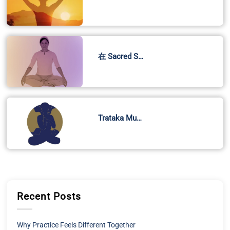
在 Sacred S…
Trataka Mu…
Recent Posts
Why Practice Feels Different Together