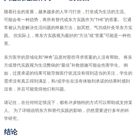
随着社会的发展，越来越多的人学习打坐，打坐成为生活的主流。
可能会有一种趋势，将所有替代或东方实践作为“THE”的答案。 它通
常被认为是解决生活问题的终极方法，如冥想、气功或针灸等东方实
践。 但实际上，将东方实践视为最好的“方法”或“答案”可能是一种伤
害。
东方医学的异域化和“神奇”品质对那些寻求答案的人没有帮助。 将东
方或替代实践视为生活弊病的“最佳”补救措施可能会伤害学生。 例
如，过度承诺的结果可能导致医疗状况没有得到适当的关注，学生的
需求没有真正得到满足，和/或学生在没有体验到承诺的结果时感到
沮丧，并且可能觉得他们有问题。
请记住，在任何特定情况下，都有
许多
独特的方式可以帮助或支持某
人。 为了详细说明东方和替代实践的影响，仍然需要进行多年的科
学研究。
结论