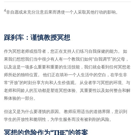
4
非自愿或未充分注意后果而诱使一个人采取其他行动的影响。
踩刹车：谨慎教授冥想
作为冥想老师或指导者，您正在支持人们练习自我保健的能力。 如
果我们想想我们当中很少有人有一个教我们如何“自我调节”的父母，
以及这是一项多么重要和重要的生活技能，我们就会看到任何冥想老
师所处的独特位置。 他们正在填补一个人生活中的空白，在学生非
常“开放”的时刻分享方向和人生价值观。 从业者学习冥想的环境、与
老师和同龄人的互动都是塑造冥想体验、其重要性以及如何整合和解
释体验的一部分。
但这又是为什么要谨慎的原因。 教师应用适当的道德界限，意识到
学生的开放性和脆弱性，为学生服务而没有被剥削的风险。
冥想的危险作为“THE”的答案