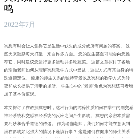
鸣
2022年7月
冥想有时会让人觉得它是生活中缺失的成分或所有问题的答案。 这
些天来鼓励每天打坐，来自许多方面。 您的医生甚至可能会向您推
荐它，同时建议您进行更多运动并多吃蔬菜。 这篇文章探讨了各地
的瑜伽老师如何从理解冥想教学方式中受益，这些方式有其自身的特
殊道德定位。 健康的师生关系的独特背景以及冥想的教学方式为转
变和成长提供了清晰的场所。 学生心中的“老师”角色为冥想练习者增
加了基本价值观。
本文探讨了在教授冥想时，这种行为的纯粹性质如何在学生的副交感
神经系统和交感神经系统的反应之间产生影响。 冥想的亲密本质需
要巧妙和合乎道德的传递。 作为瑜伽老师，我们如何才能在意识到
潜在影响如此强大的情况下谨慎行事？ 这是如何在健康的师生关系