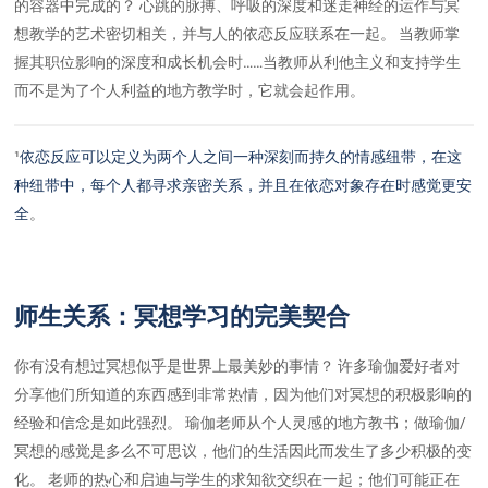
的容器中完成的？ 心跳的脉搏、呼吸的深度和迷走神经的运作与冥
想教学的艺术密切相关，并与人的依恋反应联系在一起。 当教师掌
握其职位影响的深度和成长机会时……当教师从利他主义和支持学生
而不是为了个人利益的地方教学时，它就会起作用。
¹
依恋反应可以定义为两个人之间一种深刻而持久的情感纽带，在这
种纽带中，每个人都寻求亲密关系，并且在依恋对象存在时感觉更安
全
。
师生关系：冥想学习的完美契合
你有没有想过冥想似乎是世界上最美妙的事情？ 许多瑜伽爱好者对
分享他们所知道的东西感到非常热情，因为他们对冥想的积极影响的
经验和信念是如此强烈。 瑜伽老师从个人灵感的地方教书；做瑜伽/
冥想的感觉是多么不可思议，他们的生活因此而发生了多少积极的变
化。 老师的热心和启迪与学生的求知欲交织在一起；他们可能正在