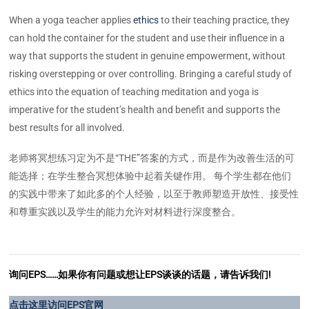
When a yoga teacher applies
ethics
to their teaching practice, they
can hold the container for the student and use their influence in a
way that supports the student in genuine empowerment, without
risking overstepping or over controlling. Bringing a careful study of
ethics into the equation of teaching meditation and yoga is
imperative for the student’s health and benefit and supports the
best results for all involved.
老师将冥想练习定为不是“THE”答案的方式，而是作为改善生活的可
能选择；在学生整合冥想体验中起着关键作用。 每个学生都在他们
的实践中带来了如此多的个人经验，以至于教师塑造开放性、接受性
和尊重实践以及学生的能力允许对材料进行深度整合。
询问EPS……如果你有问题或想让EPS谈谈的话题，请告诉我们!
点击这里访问EPS官网