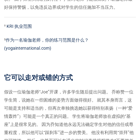
好保持警惕，以免违反边界或对学生的信任施加不当压力。
²
KRI 执业范围
³
作为一名瑜伽老师，你的练习范围是什么？
(yogainternational.com)
它可以走对或错的方式
假设一位瑜伽老师“Joe”开课，许多学生随后提出问题。 乔称赞一位
学生简，说她在一些困难的姿势方面做得很好。 就其本身而言，这
可能是支持和适当的，但再次单独挑选她以获得特别表扬（一种“爱
情轰炸”）可能是一个真正的问题。 学生将瑜伽老师放在虚拟的“基
座”上是很常见的。 因为乔知道他永远无法确定学生对他的信任或尊
重程度，所以他可以“踩刹车”进一步的赞美。 他没有利用简“崇拜”他