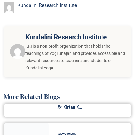
Kundalini Research Institute
Kundalini Research Institute
KRI is a non-profit organization that holds the
teachings of Yogi Bhajan and provides accessible and
relevant resources to teachers and students of
Kundalini Yoga.
More Related Blogs
对 Kirtan K…
爱就是爱