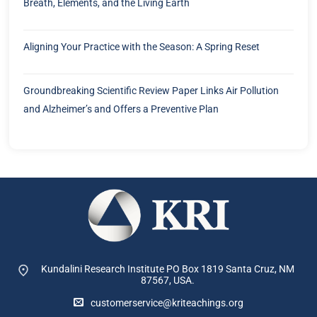
Breath, Elements, and the Living Earth
Aligning Your Practice with the Season: A Spring Reset
Groundbreaking Scientific Review Paper Links Air Pollution
and Alzheimer’s and Offers a Preventive Plan
Kundalini Research Institute PO Box 1819
Santa Cruz, NM
87567, USA.
customerservice@kriteachings.org