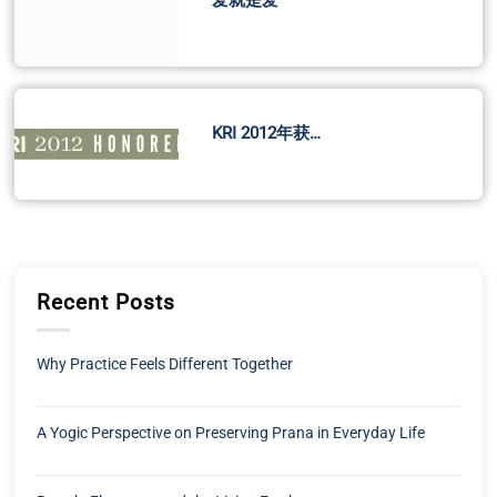
KRI 2012年获…
Recent Posts
Why Practice Feels Different Together
A Yogic Perspective on Preserving Prana in Everyday Life