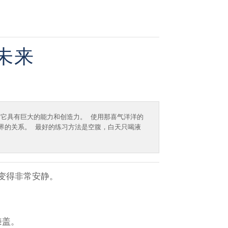
未来
它具有巨大的能力和创造力。 使用那喜气洋洋的
界的关系。 最好的练习方法是空腹，白天只喝液
变得非常安静。
膝盖。