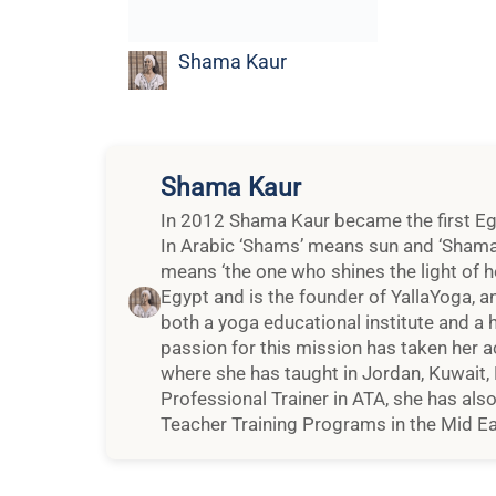
Egypt and is the founder of YallaYoga, a
both a yoga educational institute and a 
passion for this mission has taken her a
where she has taught in Jordan, Kuwait,
Professional Trainer in ATA, she has also
Teacher Training Programs in the Mid Ea
More Related Blogs
核心调整