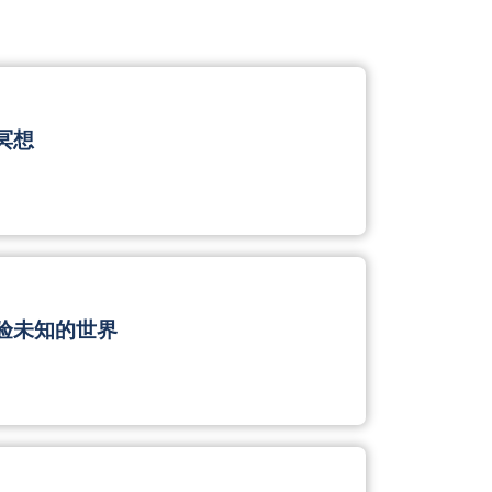
验未知的世界
通的力量