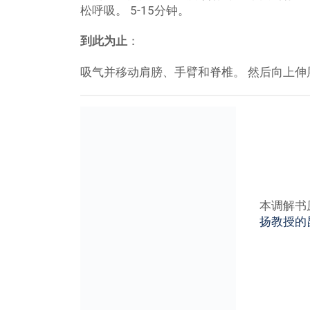
松呼吸。 5-15分钟。
到此为止
：
吸气并移动肩膀、手臂和脊椎。 然后向上
本调解书
扬教授的
Shama Kaur
Shama Kaur
In 2012 Shama Kaur became the first Egy
In Arabic ‘Shams’ means sun and ‘Shama
means ‘the one who shines the light of h