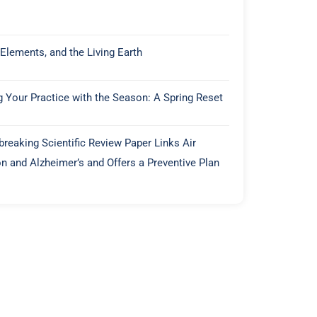
 Elements, and the Living Earth
g Your Practice with the Season: A Spring Reset
reaking Scientific Review Paper Links Air
on and Alzheimer’s and Offers a Preventive Plan