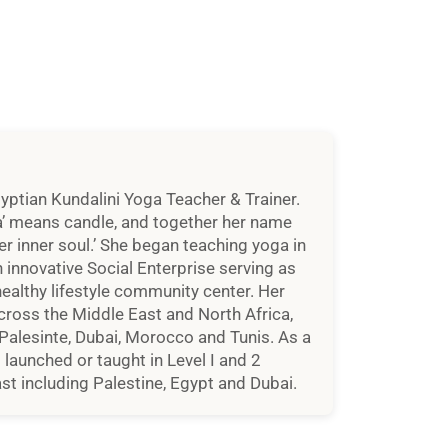
n innovative Social Enterprise serving as
healthy lifestyle community center. Her
cross the Middle East and North Africa,
 Palesinte, Dubai, Morocco and Tunis. As a
 launched or taught in Level I and 2
st including Palestine, Egypt and Dubai.
冥想