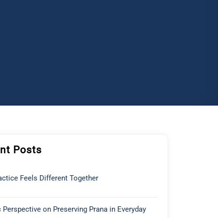
nt Posts
ctice Feels Different Together
 Perspective on Preserving Prana in Everyday