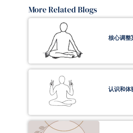
认识和体
激活你沟