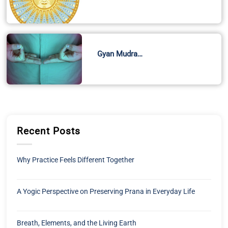
Gyan Mudra…
Recent Posts
Why Practice Feels Different Together
A Yogic Perspective on Preserving Prana in Everyday Life
Breath, Elements, and the Living Earth