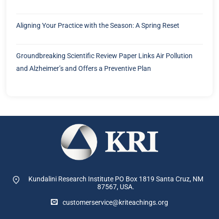
Aligning Your Practice with the Season: A Spring Reset
Groundbreaking Scientific Review Paper Links Air Pollution
and Alzheimer’s and Offers a Preventive Plan
Kundalini Research Institute PO Box 1819
Santa Cruz, NM
87567, USA.
customerservice@kriteachings.org