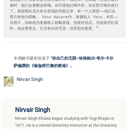
做时，他们会拿酥油茶喝。在印度他们喝牛奶，但在西方喝水就行
了。根据我在克什米尔发现的书面记录，有一个人耶苏——他们在
西方称他为耶稣。 Yesu Hazareth，拿撒勒人 Yesu，木匠——
在西方，你称他为拿撒勒人耶稣基督。他曾经说话，当他曾经狂喜
时，他会赞美主。它没有任何咒语，但冥想在那里。”
本调解书最初发表于
“你自己的无限–哈格帕尔-考尔-卡尔
萨编撰的《瑜伽师巴詹的教诲》。
Nirvair Singh
Nirvair Singh
Nirvair Singh Khalsa began studying with Yogi Bhajan in
1971. He is a retired University Instructor at the University