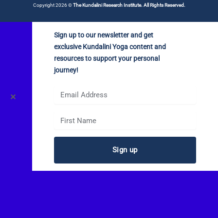
Copyright 2026 ©
The Kundalini Research Institute. All Rights Reserved.
Sign up to our newsletter and get
exclusive Kundalini Yoga content and
resources to support your personal
journey!
✕
Sign up