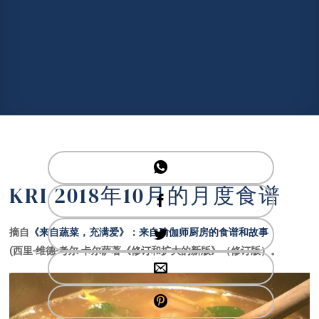
KRI 2018年10月的月度食谱
摘自
《来自蔬菜，充满爱》：来自瑜伽师厨房的食谱和故事
(西里-维德-考尔-卡尔萨著《修订和扩大的新版》（修订版）。