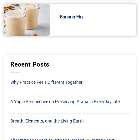
Banana-Fig…
Recent Posts
Why Practice Feels Different Together
A Yogic Perspective on Preserving Prana in Everyday Life
Breath, Elements, and the Living Earth