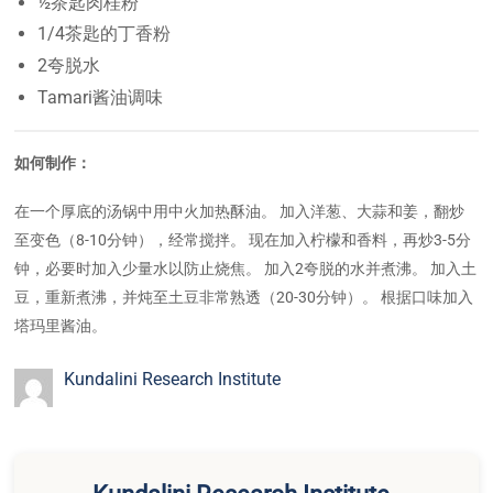
½茶匙肉桂粉
1/4茶匙的丁香粉
2夸脱水
Tamari酱油调味
如何制作：
在一个厚底的汤锅中用中火加热酥油。 加入洋葱、大蒜和姜，翻炒
至变色（8-10分钟），经常搅拌。 现在加入柠檬和香料，再炒3-5分
钟，必要时加入少量水以防止烧焦。 加入2夸脱的水并煮沸。 加入土
豆，重新煮沸，并炖至土豆非常熟透（20-30分钟）。 根据口味加入
塔玛里酱油。
Kundalini Research Institute