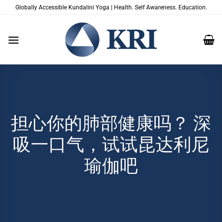
跳
Globally Accessible Kundalini Yoga | Health. Self Awareness. Education.
到
内
容
担心你的肺部健康吗？ 深
吸一口气，试试昆达利尼
瑜伽吧