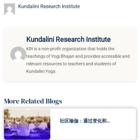
Kundalini Research Institute
Kundalini Research Institute
KRI is a non-profit organization that holds the
teachings of Yogi Bhajan and provides accessible and
relevant resources to teachers and students of
Kundalini Yoga.
More Related Blogs
社区瑜伽：通过变化和…