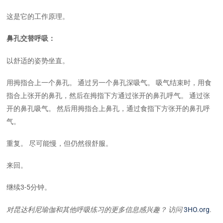
这是它的工作原理。
鼻孔交替呼吸：
以舒适的姿势坐直。
用拇指合上一个鼻孔。 通过另一个鼻孔深吸气。 吸气结束时，用食
指合上张开的鼻孔，然后在拇指下方通过张开的鼻孔呼气。 通过张
开的鼻孔吸气。 然后用拇指合上鼻孔，通过食指下方张开的鼻孔呼
气。
重复。 尽可能慢，但仍然很舒服。
来回。
继续3-5分钟。
对昆达利尼瑜伽和其他呼吸练习的更多信息感兴趣？ 访问
3HO.org
.