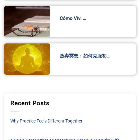
Cómo Vivi …
放弃冥想：如何克服初…
Recent Posts
Why Practice Feels Different Together