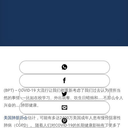
(BPT) – COVID-19 大流行让我们都重新考虑了我们过去认为理所当
然的事情——比如在校学习、外出就餐、吹生日蜡烛和……不那么令人
兴奋的……肺部健康。
美国肺脏协会
估计，可能有多达2400万美国成年人患有慢性阻塞性
肺病（COPD）。 随着人们对COVID-19的长期健康影响有了更多了