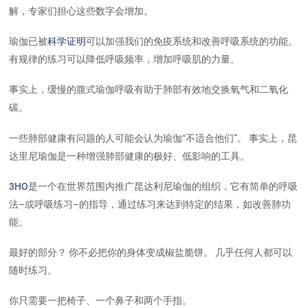
解，专家们担心这些数字会增加。
瑜伽已被
科学证明
可以加强我们的免疫系统和改善呼吸系统的功能。
有规律的练习可以降低呼吸频率，增加呼吸肌的力量。
事实上，缓慢的腹式瑜伽呼吸有助于肺部有效地交换氧气和二氧化
碳。
一些肺部健康有问题的人可能会认为瑜伽“不适合他们”。 事实上，昆
达里尼瑜伽是一种增强肺部健康的极好、低影响的工具。
3HO
是一个在世界范围内推广昆达利尼瑜伽的组织，它有简单的呼吸
法–或呼吸练习–的指导，通过练习来达到特定的结果，如改善肺功
能。
最好的部分？ 你不必把你的身体变成椒盐脆饼。 几乎任何人都可以
随时练习。
你只需要一把椅子、一个鼻子和两个手指。