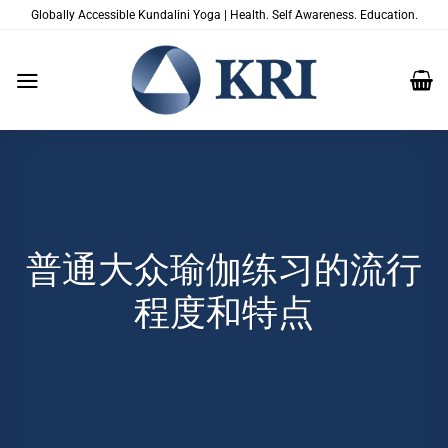
跳
Globally Accessible Kundalini Yoga | Health. Self Awareness. Education.
到
内
容
普通大众瑜伽练习的流行
程度和特点