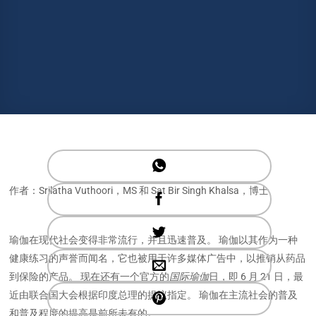
作者：Srilatha Vuthoori，MS 和 Sat Bir Singh Khalsa，博士
瑜伽在现代社会变得非常流行，并且迅速普及。 瑜伽以其作为一种
健康练习的声誉而闻名，它也被用于许多媒体广告中，以推销从药品
到保险的产品。 现在还有一个官方的
国际瑜伽
日，即 6 月 21 日，最
近由联合国大会根据印度总理的提议指定。 瑜伽在主流社会的普及
和普及程度的提高是前所未有的。