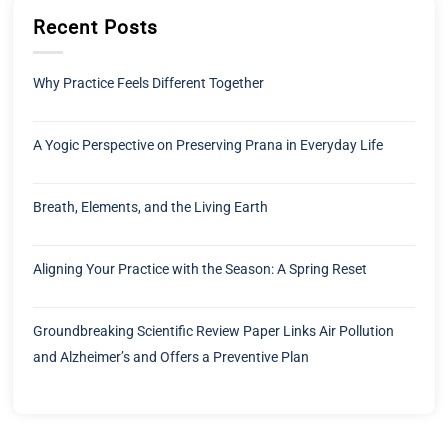
Recent Posts
Why Practice Feels Different Together
A Yogic Perspective on Preserving Prana in Everyday Life
Breath, Elements, and the Living Earth
Aligning Your Practice with the Season: A Spring Reset
Groundbreaking Scientific Review Paper Links Air Pollution
and Alzheimer’s and Offers a Preventive Plan