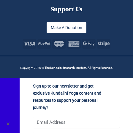
Support Us
Make A Donation
Copyright 2026 ©
The Kundalini Research Institute. All Rights Reserved.
Sign up to our newsletter and get
exclusive Kundalini Yoga content and
resources to support your personal
journey!
✕