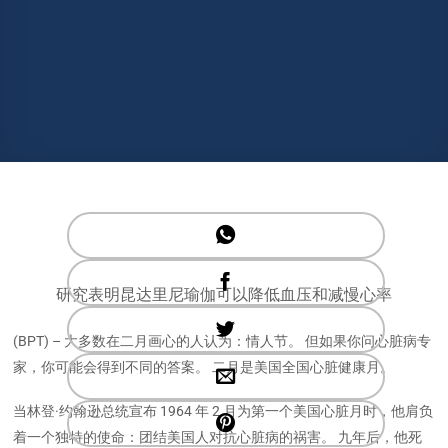
研究表明昆达里尼瑜伽可以降低血压和减慢心率
(BPT) – 大多数在二月画心的人认为：情人节。 但如果你问心脏病专
家，你可能会得到不同的答案。 二月是美国全国心脏健康月。
当林登·约翰逊总统宣布 1964 年 2 月为第一个美国心脏月时，他肩负
着一个独特的使命：团结美国人对抗心脏病的祸害。 九年后，他死