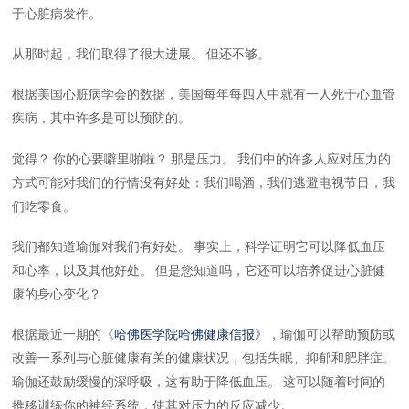
于心脏病发作。
从那时起，我们取得了很大进展。 但还不够。
根据美国心脏病学会的数据，美国每年每四人中就有一人死于心血管
疾病，其中许多是可以预防的。
觉得？ 你的心要噼里啪啦？ 那是压力。 我们中的许多人应对压力的
方式可能对我们的行情没有好处：我们喝酒，我们逃避电视节目，我
们吃零食。
我们都知道瑜伽对我们有好处。 事实上，科学证明它可以降低血压
和心率，以及其他好处。 但是您知道吗，它还可以培养促进心脏健
康的身心变化？
根据最近一期的《
哈佛医学院哈佛健康信报》
，瑜伽可以帮助预防或
改善一系列与心脏健康有关的健康状况，包括失眠、抑郁和肥胖症。
瑜伽还鼓励缓慢的深呼吸，这有助于降低血压。 这可以随着时间的
推移训练你的神经系统，使其对压力的反应减少。