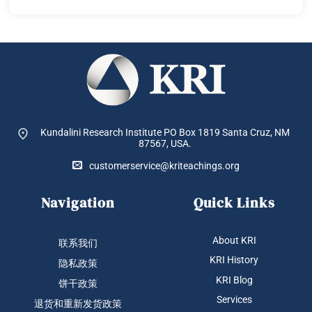
Kundalini Research Institute PO Box 1819
Santa Cruz, NM
87567, USA.
customerservice@kriteachings.org
Navigation
Quick Links
About KRI
联系我们
KRI History
隐私政策
KRI Blog
饼干政策
Services
退货和重新发货政策