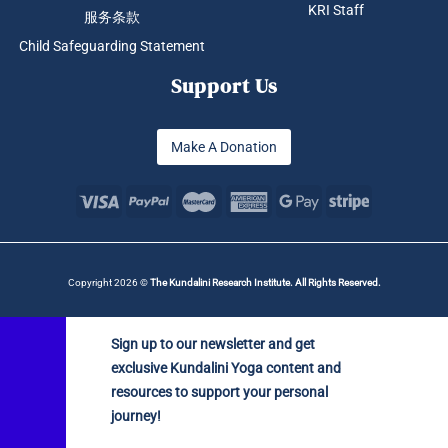
KRI Staff
服务条款
Child Safeguarding Statement
Support Us
Make A Donation
Copyright 2026 ©
The Kundalini Research Institute. All Rights Reserved.
Sign up to our newsletter and get
exclusive Kundalini Yoga content and
resources to support your personal
journey!