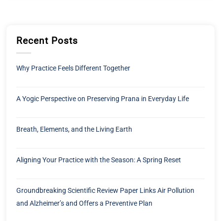
Recent Posts
Why Practice Feels Different Together
A Yogic Perspective on Preserving Prana in Everyday Life
Breath, Elements, and the Living Earth
Aligning Your Practice with the Season: A Spring Reset
Groundbreaking Scientific Review Paper Links Air Pollution
and Alzheimer’s and Offers a Preventive Plan