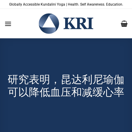
跳
Globally Accessible Kundalini Yoga | Health. Self Awareness. Education.
到
内
容
研究表明，昆达利尼瑜伽
可以降低血压和减缓心率