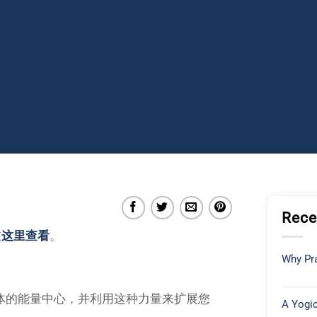
Rece
在
这里查看
。
Why Pra
体的能量中心，并利用这种力量来扩展您
A Yogic