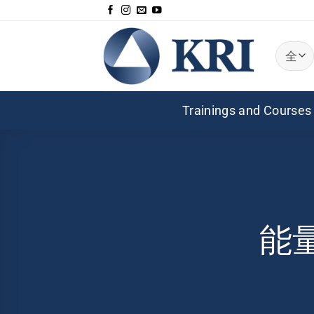
跳
到
内
容
Trainings and Courses
能