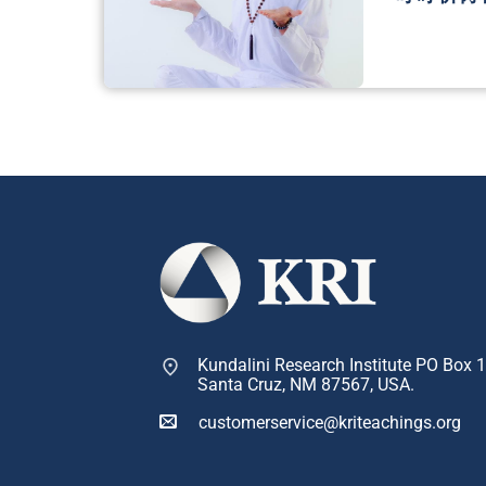
Kundalini Research Institute PO Box 
Santa Cruz, NM 87567, USA.
customerservice@kriteachings.org