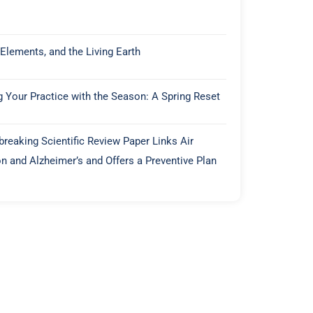
 Elements, and the Living Earth
g Your Practice with the Season: A Spring Reset
reaking Scientific Review Paper Links Air
on and Alzheimer’s and Offers a Preventive Plan