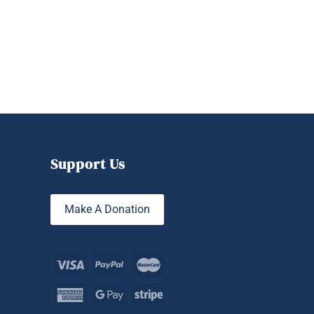
Support Us
Make A Donation