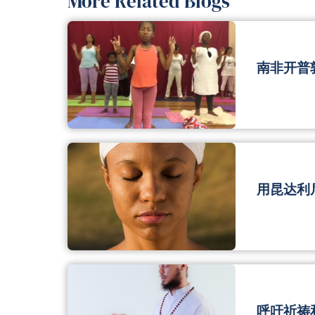
More Related Blogs
南非开普
用昆达利
呼吁祈祷