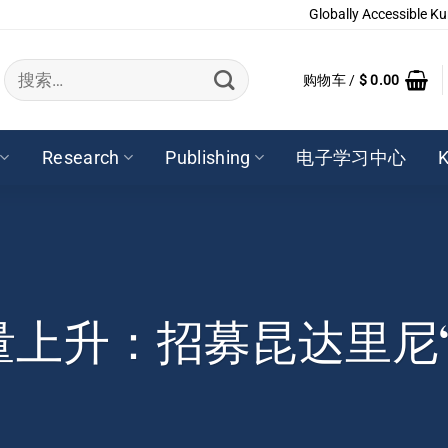
Globally Accessible Ku
搜
购物车 /
$
0.00
索：
Research
Publishing
电子学习中心
K
量上升：招募昆达里尼“