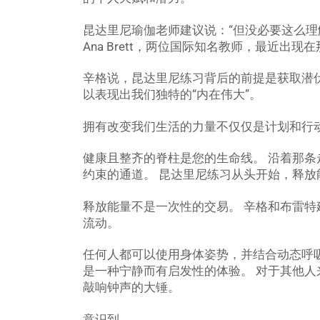
昆达里尼瑜伽老师建议说：“但没必要这么理
Ana Brett，两位国际知名教师，最近出现在那不
辛格说，昆达里尼练习背后的前提是获取潜
以表现出我们独特的“内在伟大”。
拥有改变我们生活的力量不仅仅是计划和行动
健康且整齐的脊柱是您的生命线。 沿着那
约束的通道。 昆达里尼练习从头开始，释放
释放能量不是一次性的交易。 辛格和布雷特建
流动。
任何人都可以使用身体姿势，并结合动态呼
是一种宁静而有启发性的体验。 对于其他
敲响钟声的大锤。
意识到。