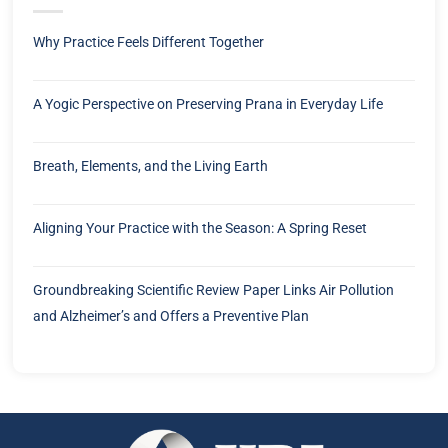
Why Practice Feels Different Together
A Yogic Perspective on Preserving Prana in Everyday Life
Breath, Elements, and the Living Earth
Aligning Your Practice with the Season: A Spring Reset
Groundbreaking Scientific Review Paper Links Air Pollution
and Alzheimer’s and Offers a Preventive Plan