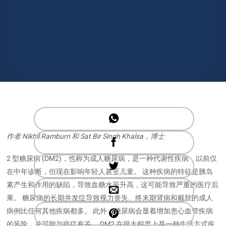
作者 Nikhil Ramburn 和 Sat Bir Singh Khalsa，博士
2 型糖尿病 (DM2)，也称为成人糖尿病，是一种代谢性疾病，以前仅
在中年诊断，但现在影响年轻人甚至儿童。 这种疾病的特征是胰岛
素产生和作用的缺陷，导致血糖水平升高，这可能导致严重的医疗后
果。 糖尿病的长期并发症导致视力丧失、终末期肾病和截肢的成人
病例比任何其他疾病都多。 此外，糖尿病会显着增加患心血管疾病
的风险，并可能与癌症有关。 DM2 在很大程度上是一种生活方式疾