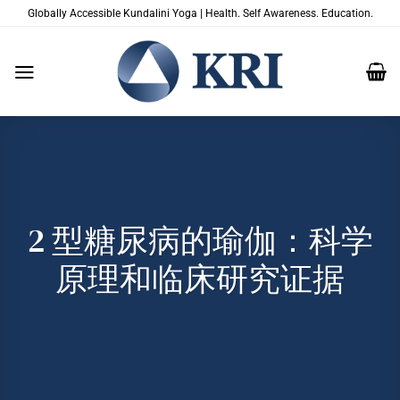
跳
Globally Accessible Kundalini Yoga | Health. Self Awareness. Education.
到
内
容
2 型糖尿病的瑜伽：科学
原理和临床研究证据