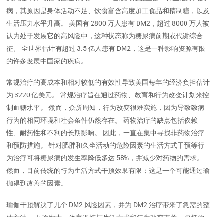
病，其原因是身体活动不足、饮食富含高度加工食品和精制糖，以及
生活压力水平升高。 美国有 2800 万人患有 DM2，超过 8000 万人被
认为处于发展它的高风险中，这种状态称为糖尿病前期或代谢综合
征。 全世界估计有超过 3.5 亿人患有 DM2，这是一种影响资源有限
的许多发展中国家的疾病。
常规治疗的高成本和相对较低的有效性导致美国每年的经济负担估计
为 3220 亿美元。 常规治疗旨在通过药物、教育和行为改变计划来控
制血糖水平。 然而，众所周知，行为改变很难实施，因为导致致病
行为的相同环境和社会条件仍然存在。 药物治疗的缺点包括依赖
性、耐药性和不利的长期影响。 因此，一直在集中寻找非药物治疗
和预防措施。 针对肥胖和久坐活动的危险因素的生活方式干预等行
为治疗可将糖尿病的发生率降低多达 58%，并减少对药物的需求。
然而，目前传统的行为生活方式干预效果有限；这是一个可能通过瑜
伽得到改善的因素。
瑜伽干预解决了几个 DM2 风险因素，并为 DM2 治疗带来了急需的整