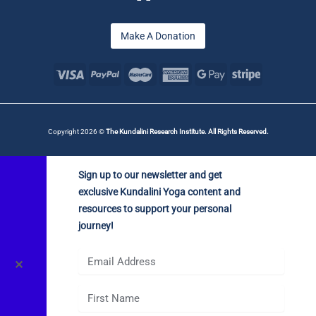
Make A Donation
Copyright 2026 ©
The Kundalini Research Institute. All Rights Reserved.
Sign up to our newsletter and get
exclusive Kundalini Yoga content and
resources to support your personal
journey!
✕