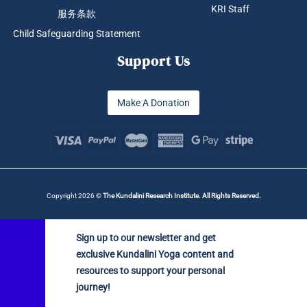
KRI Staff
服务条款
Child Safeguarding Statement
Support Us
Make A Donation
Copyright 2026 ©
The Kundalini Research Institute. All Rights Reserved.
Sign up to our newsletter and get
exclusive Kundalini Yoga content and
resources to support your personal
journey!