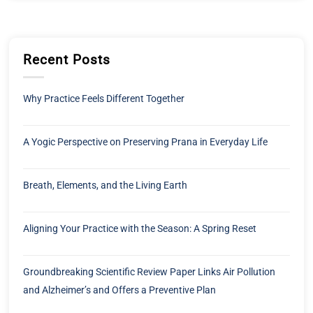
Recent Posts
Why Practice Feels Different Together
A Yogic Perspective on Preserving Prana in Everyday Life
Breath, Elements, and the Living Earth
Aligning Your Practice with the Season: A Spring Reset
Groundbreaking Scientific Review Paper Links Air Pollution
and Alzheimer’s and Offers a Preventive Plan