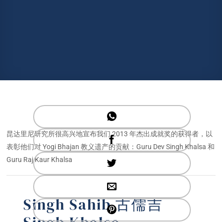
昆达里尼研究所很高兴地宣布我们 2013 年杰出成就奖的获得者，以
表彰他们对 Yogi Bhajan 教义遗产的贡献：Guru Dev Singh Khalsa 和
Guru Raj Kaur Khalsa
Singh Sahib 古儒吉