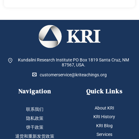
Kundalini Research Institute PO Box 1819
Santa Cruz, NM
87567, USA.
customerservice@kriteachings.org
Navigation
Quick Links
About KRI
联系我们
KRI History
隐私政策
KRI Blog
饼干政策
Services
退货和重新发货政策