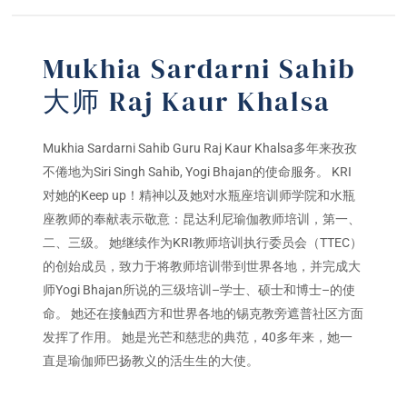
Mukhia Sardarni Sahib
大师 Raj Kaur Khalsa
Mukhia Sardarni Sahib Guru Raj Kaur Khalsa多年来孜孜
不倦地为Siri Singh Sahib, Yogi Bhajan的使命服务。 KRI
对她的Keep up！精神以及她对水瓶座培训师学院和水瓶
座教师的奉献表示敬意：昆达利尼瑜伽教师培训，第一、
二、三级。 她继续作为KRI教师培训执行委员会（TTEC）
的创始成员，致力于将教师培训带到世界各地，并完成大
师Yogi Bhajan所说的三级培训–学士、硕士和博士–的使
命。 她还在接触西方和世界各地的锡克教旁遮普社区方面
发挥了作用。 她是光芒和慈悲的典范，40多年来，她一
直是瑜伽师巴扬教义的活生生的大使。