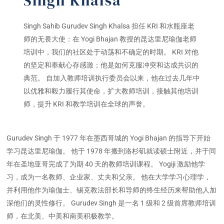
Singh Khalsa
Singh Sahib Gurudev Singh Khalsa 担任 KRI 和水瓶座老
师的无畏大使：在 Yogi Bhajan 教授的昆达里尼瑜伽老师
培训中，我们的社区处于动荡和不确定的时期。 KRI 对他
的坚定和奉献心存感激；他是如何克服冲突和达成共识的
典范。 自加入教师培训执行委员会以来，他在过去几年中
以优雅和毅力履行其使命，扩大教师培训，接触其他培训
师，提升 KRI 和教学培训在全球的声誉。
Gurudev Singh 于 1977 年在墨西哥城的 Yogi Bhajan 的指导下开始
学习昆达里尼瑜伽。 他于 1978 年搬到洛杉矶就读硕士附近，并于同
年在圣地亚哥完成了为期 40 天的教师培训课程。 Yogiji 激励他学
习，成为一名教师、企业家、丈夫和父亲。 他在大学学习心理学，
并利用他作为瑜伽士、锡克教法部长和导师的终生经历来帮助他人加
深他们的灵性修行。 Gurudev Singh 是一名 1 级和 2 级首席教师培训
师，在北美、中美和南美积极教学。