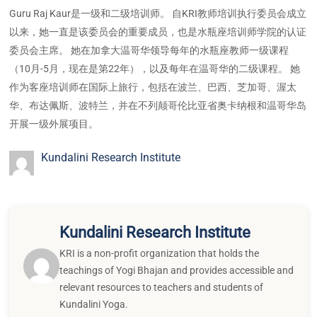
Guru Raj Kaur是一级和二级培训师。 自KRI教师培训执行委员会成立
以来，她一直是该委员会的重要成员，也是水瓶座培训师学院的认证
委员会主席。 她在加拿大温哥华领导每年的水瓶座教师一级课程
（10月-5月，现在是第22年），以及每年在温哥华的二级课程。 她
作为客座培训师在国际上旅行，包括在波兰、巴西、芝加哥、渥太
华、布达佩斯、波特兰，并在不列颠哥伦比亚省奥卡纳根和温哥华岛
开展一级外展项目。
Kundalini Research Institute
Kundalini Research Institute
KRI is a non-profit organization that holds the
teachings of Yogi Bhajan and provides accessible and
relevant resources to teachers and students of
Kundalini Yoga.