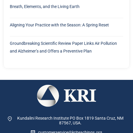
Breath, Elements, and the Living Earth
Aligning Your Practice with the Season: A Spring Reset
Groundbreaking Scientific Review Paper Links Air Pollution
and Alzheimer’s and Offers a Preventive Plan
Kundalini Research Institute PO Box 1819
Santa Cruz, NM
87567, USA.
customerservice@kriteachings.org