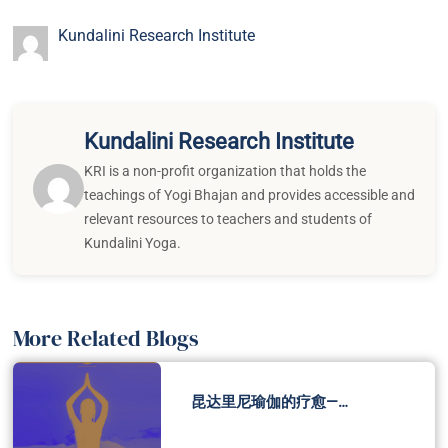
Kundalini Research Institute
Kundalini Research Institute
KRI is a non-profit organization that holds the
teachings of Yogi Bhajan and provides accessible and
relevant resources to teachers and students of
Kundalini Yoga.
More Related Blogs
昆达里尼瑜伽的疗愈—…