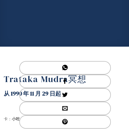
Trataka Mudra冥想
从 1990 年 11 月 29 日起
卡：
小吃