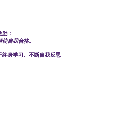
激励：
能使自我合格。
于终身学习、不断自我反思