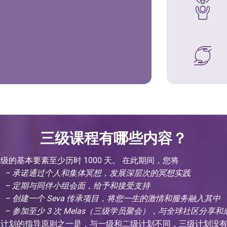
三级课程有哪些内容？
级的基本要素至少历时 1000 天。 在此期间，您将
– 承诺通过个人和集体冥想，发展深层次的冥想实践
– 定期与同伴小组会面，给予和接受支持
– 创建一个 Seva 传承项目，将您一生的激情和服务融入其中
– 参加至少 3 次 Melas（三级学员聚会），与全球社区分享和
级计划的指导原则之一是，与一级和二级计划不同，三级计划没