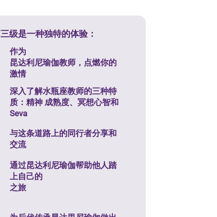
第三级是一种独特的体验：
作为
昆达利尼瑜伽教师，点燃你的
激情
深入了解水瓶座教师的三种特
质：精神
成熟度、冥想心智和
Sev
a
与这条道路上的同行者分享和
交流
通过昆达利尼瑜伽帮助他人踏
上自己的
之旅