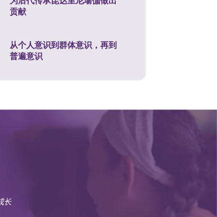
为后代传承昆达里尼瑜伽做出
贡献
从个人意识到群体意识，再到
普遍意识
成长
有