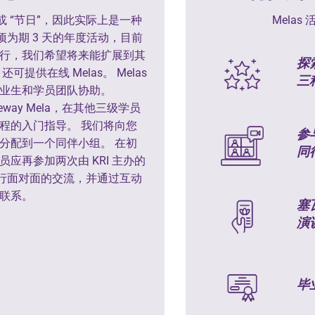
 “或 “节日”，因此实际上是一种
Mela
一项为期 3 天的年度活动，目前
行，我们希望将来能扩展到其
探
提供在线 Melas。 Melas
三
级毕业生和学员团队协助。
eway Mela，在其他三级学员
程的入门指导。 我们将向您
参
分配到一个同伴小组。 在初
同
应再参加两次由 KRI 主办的
进行面对面的交流，并通过互动
联系。
塞
演
毕