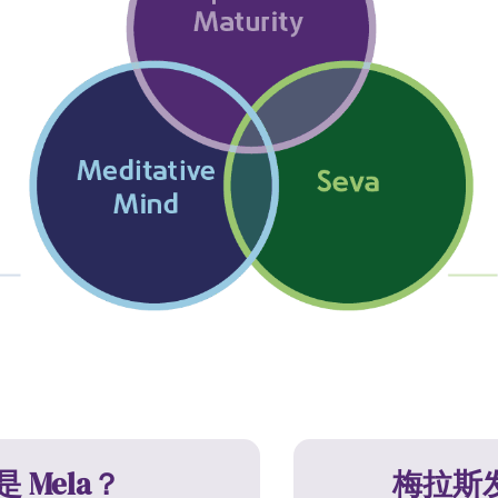
 Mela？
梅拉斯