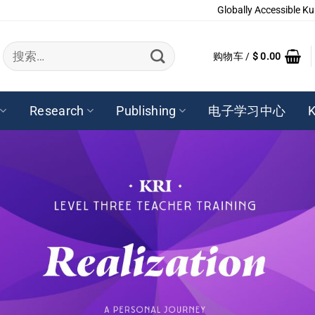
Globally Accessible Ku
搜
购物车 /
$
0.00
索：
Research
Publishing
电子学习中心
K