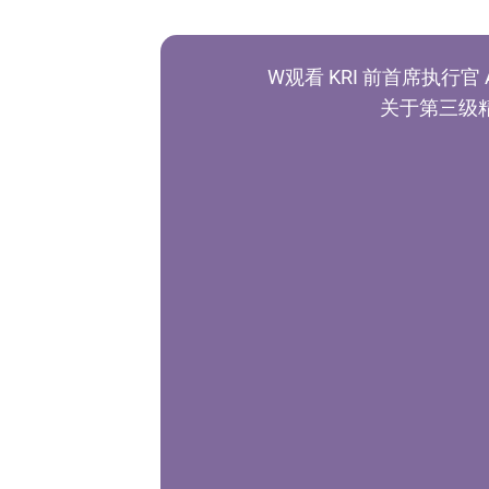
W
观看 KRI 前首席执行官 A
关于第三级