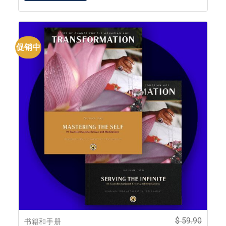
促销中
$
59.90
书籍和手册