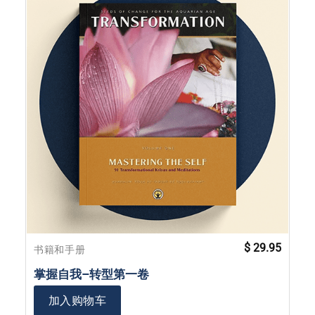
$
29.95
书籍和手册
掌握自我–转型第一卷
加入购物车