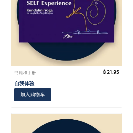
$
21.95
书籍和手册
自我体验
加入购物车