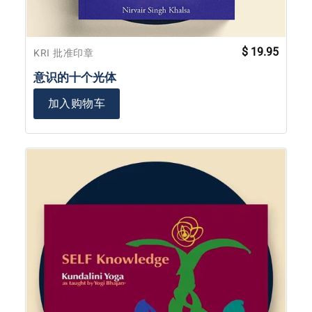
$
19.95
KRI 批准印章
意识的十个光体
加入购物车