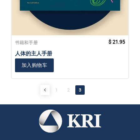
$
21.95
书籍和手册
人体的主人手册
加入购物车
1
2
3