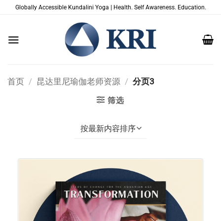
跳
Globally Accessible Kundalini Yoga | Health. Self Awareness. Education.
到
内
容
首页
/
昆达里尼瑜伽老师资源
/
分页3
筛选