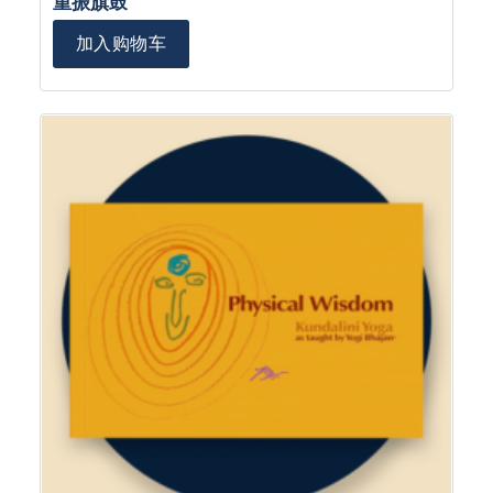
重振旗鼓
加入购物车