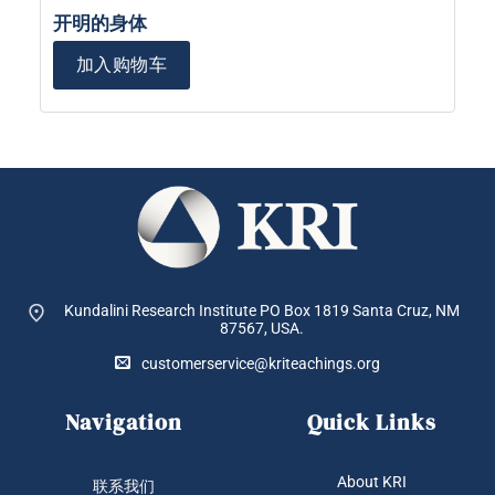
开明的身体
加入购物车
Kundalini Research Institute PO Box 1819
Santa Cruz, NM
87567, USA.
customerservice@kriteachings.org
Navigation
Quick Links
About KRI
联系我们