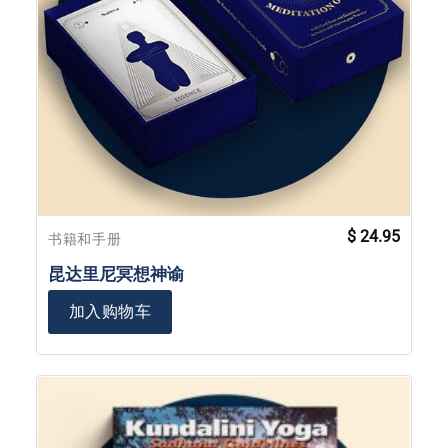
$
24.95
书籍和手册
昆达里尼冥想神谕
加入购物车