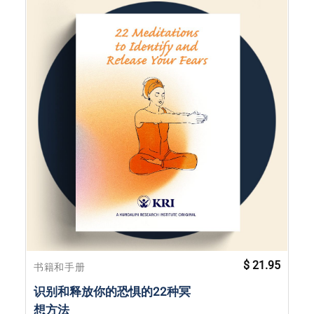
$
21.95
书籍和手册
识别和释放你的恐惧的22种冥
想方法