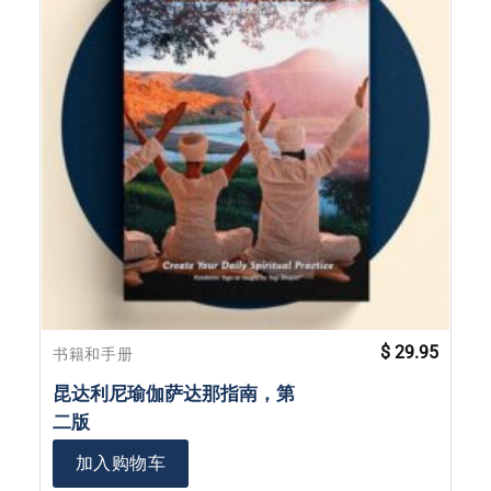
$
29.95
书籍和手册
昆达利尼瑜伽萨达那指南，第
二版
加入购物车