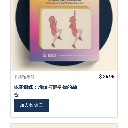
$
26.95
书籍和手册
体能训练：瑜伽与健身操的融
合
加入购物车