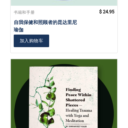
$
24.95
书籍和手册
自我保健和照顾者的昆达里尼
瑜伽
加入购物车