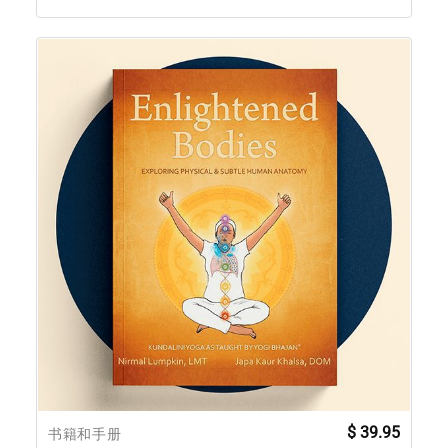
$
39.95
书籍和手册