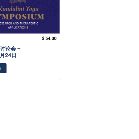
$
54.00
讨论会 –
2月24日
车