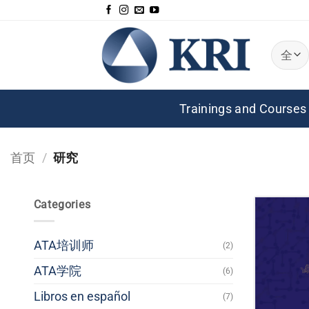
跳
到
内
容
Trainings and Courses
首页
/
研究
Categories
ATA培训师
(2)
ATA学院
(6)
Libros en español
(7)