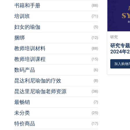
书籍和手册
(88)
培训班
(71)
妇女的瑜伽
(5)
捆绑
研究
(12)
研究专题
教师培训材料
(88)
2024年
教师培训课程
(15)
加入购物
数码产品
(6)
昆达利尼瑜伽的疗效
(8)
昆达里尼瑜伽老师资源
(38)
最畅销
(7)
未分类
(25)
特价商品
(17)