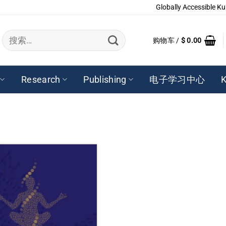
Globally Accessible Ku
搜
购物车 /
$
0.00
索：
Research
Publishing
电子学习中心
K