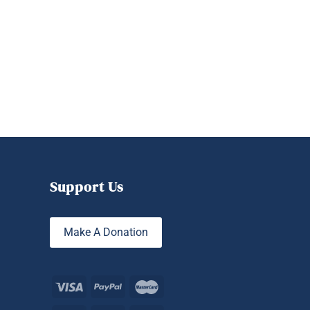
Support Us
Make A Donation