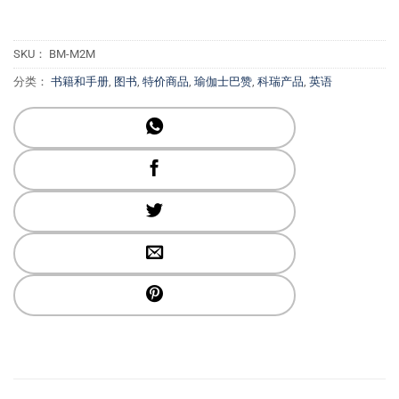
$ 34.96。
SKU：
BM-M2M
分类：
书籍和手册
,
图书
,
特价商品
,
瑜伽士巴赞
,
科瑞产品
,
英语