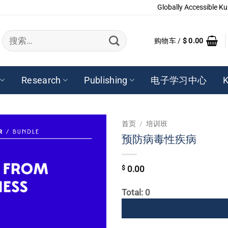
Globally Accessible Ku
搜
购物车 /
$
0.00
索：
Research
Publishing
电子学习中心
K
首页
/
培训班
预防病毒性疾病
$
0.00
Total: 0