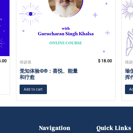
.00
$
18.00
培训班
培
觉知体验©®：喜悦、能量
瑜
和疗愈
挥
Add to cart
Ad
Navigation
Quick Links