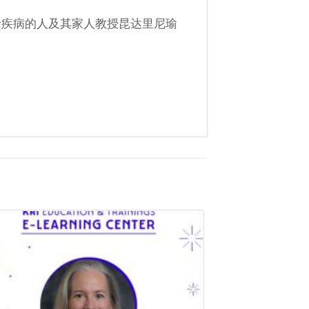
生命疾病的人及其家人教授昆达里尼瑜