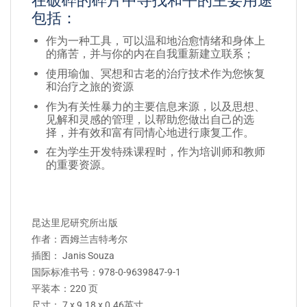
在破碎的碎片中寻找和平的主要用途
包括：
作为一种工具，可以温和地治愈情绪和身体上
的痛苦，并与你的内在自我重新建立联系；
使用瑜伽、冥想和古老的治疗技术作为您恢复
和治疗之旅的资源
作为有关性暴力的主要信息来源，以及思想、
见解和灵感的管理，以帮助您做出自己的选
择，并有效和富有同情心地进行康复工作。
在为学生开发特殊课程时，作为培训师和教师
的重要资源。
昆达里尼研究所出版
作者：西姆兰吉特考尔
插图：
Janis Souza
国际标准书号：978-0-9639847-9-1
平装本：220 页
尺寸：
7 x 9.18 x
0.46
英寸