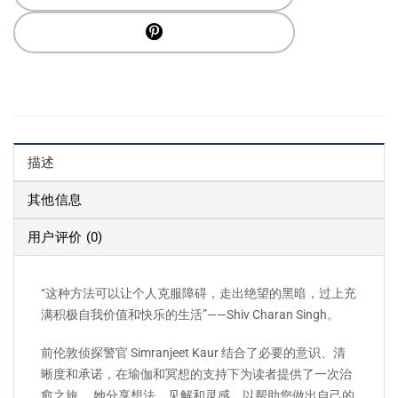
描述
其他信息
用户评价 (0)
“这种方法可以让个人克服障碍，走出绝望的黑暗，过上充
满积极自我价值和快乐的生活”——Shiv Charan Singh。
前伦敦侦探警官 Simranjeet Kaur 结合了必要的意识、清
晰度和承诺，在瑜伽和冥想的支持下为读者提供了一次治
愈之旅。
她分享想法、见解和灵感，以帮助您做出自己的