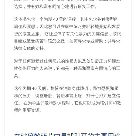
选择，并有效和富有同情心地进行康复工作。
这本书包含一个为期 40 天的课程，其中包含各种类型的
瑜伽和冥想，因此您可以在家中练习并轻轻地开始和发展
您的康复之旅。 它还提供了有关性暴力的关键信息，亲眼
目睹或遭受痛苦时该怎么做；如何寻求专业帮助；并寻求
法律实体的支持。
对于任何遭受过任何形式的性暴力以及创伤后压力和继发
性创伤压力的人来说，它都是一种温和而富有同情心的工
具。
这个为期 40 天的计划旨在消除身体障碍，释放恐惧和累
积的压力，调整肝脏、肾脏和肾上腺，打开心扉并建立信
任。 在为学生开发特殊课程时，它也可以成为培训师和教
师的重要资源。