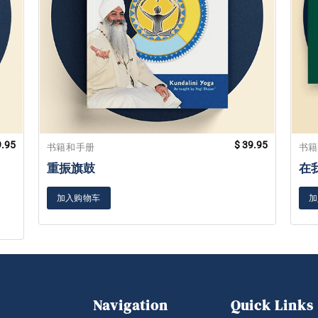
.95
$
39.95
书籍和手册
书
重振旗鼓
在
加入购物车
加
Navigation
Quick Links