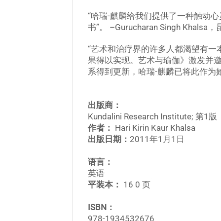
“哈瑞-麒麟给我们提供了一种触动
书”。 –Gurucharan Singh K
“艺术和治疗界的许多人都渴望有一
果得以实现。艺术与瑜伽》激发并
系得到更新，哈瑞-麒麟已将此作为
出版商：
Kundalini Research Institute; 第1版
作者：
Hari Kirin Kaur Khalsa
出版日期：
2011年1月1日
语言：
英语
平装本：
16
0 页
ISBN：
978-1934532676