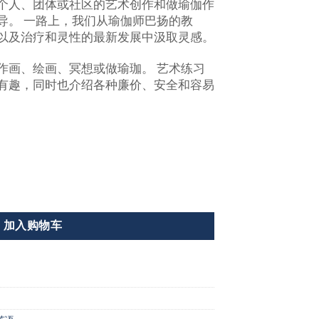
个人、团体或社区的艺术创作和做瑜伽作
导。 一路上，我们从瑜伽师巴扬的教
以及治疗和灵性的最新发展中汲取灵感。
作画、绘画、冥想或做瑜珈。 艺术练习
有趣，同时也介绍各种廉价、安全和容易
加入购物车