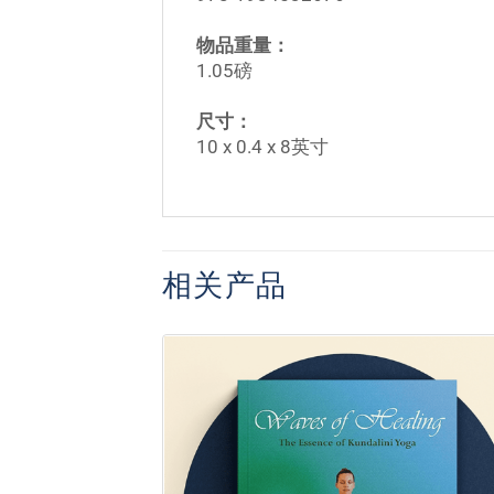
物品重量：
1.05磅
尺寸：
10 x 0.4 x 8英寸
相关产品