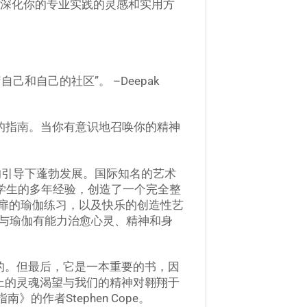
到深化你的专业实践的灵感和实用方
自己的社区”。 –Deepak
简单的指南。当你有意识地召唤你的精神
的引导下蓬勃发展。国际知名的艺术
hajan学生的多年经验，创造了一个完全整
扉的瑜伽练习，以及快乐的创造性艺
艺术与瑜伽有能力治愈心灵、精神和身
的。但最后，它是一本重要的书，因
上的灵魂渴望与我们的精神对翱翔于
作者Stephen Cope。