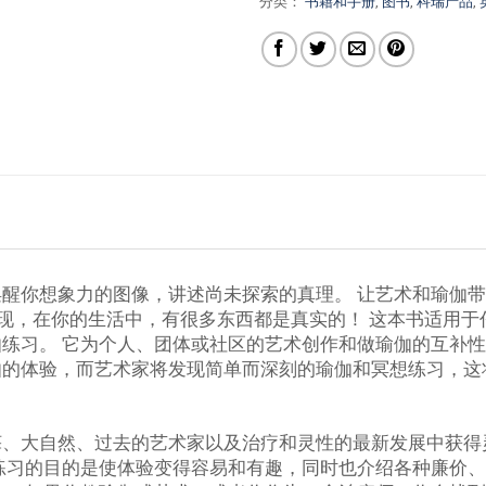
分类：
书籍和手册
,
图书
,
科瑞产品
,
醒你想象力的图像，讲述尚未探索的真理。 让艺术和瑜伽
现，在你的生活中，有很多东西都是真实的！ 这本书适用于
练习。 它为个人、团体或社区的艺术创作和做瑜伽的互补性
伽的体验，而艺术家将发现简单而深刻的瑜伽和冥想练习，这
、大自然、过去的艺术家以及治疗和灵性的最新发展中获得
练习的目的是使体验变得容易和有趣，同时也介绍各种廉价、