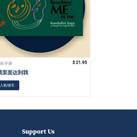
$
21.95
籍和手册
书籍和手册
我里面达到我
身体的智慧
入购物车
加入购物车
Support Us