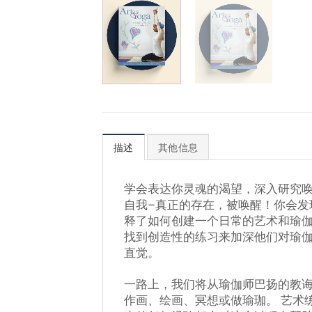
描述
其他信息
学会表达你灵魂的渴望，深入研究唤
自我–真正的存在，被唤醒！你会发
释了如何创建一个日常的艺术和瑜伽
找到创造性的练习来加深他们对瑜
直觉。
一路上，我们将从瑜伽师巴扬的教诲
作画、绘画、冥想或做瑜珈。 艺术