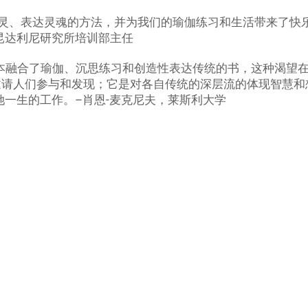
心灵、表达灵魂的方法，并为我们的瑜伽练习和生活带来了快
halsa，昆达利尼研究所培训部主任
本融合了瑜伽、沉思练习和创造性表达传统的书，这种渴望
邀请人们参与和发现；它是对各自传统的深层流的体现智慧和
她一生的工作。–肖恩-麦克尼夫，莱斯利大学