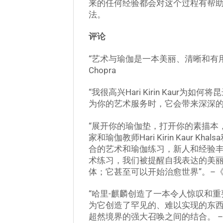
来的任何经验都会对这个过程有帮助
法。
评论
“艺术与瑜伽是一本美丽、清晰和有用
Chopra
“我很高兴Hari Kirin Ka
为你的艺术服务时，它会带来深深的成就感
“展开你的瑜伽垫，打开你的素描本
家和瑜伽教师Hari Kirin Kau
合的艺术和瑜伽练习，新人和经验
术练习，我们被提醒自我表达的美丽和
体；它甚至可以开始治愈世界”。–
“哈里-麒麟创造了一本令人惊叹和
为它创造了罕见的、难以实现的东
超然境界的强大召唤之间的结合。 –