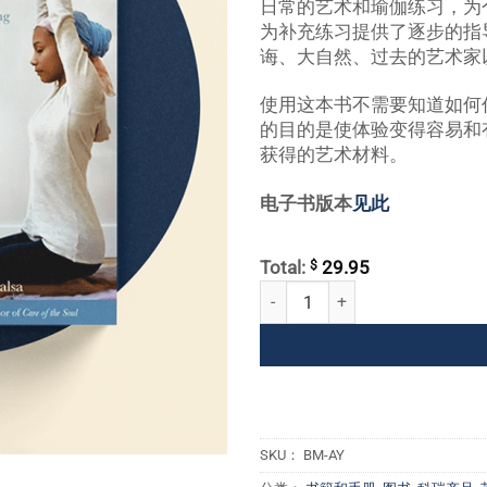
日常的艺术和瑜伽练习，为
为补充练习提供了逐步的指
诲、大自然、过去的艺术家
使用这本书不需要知道如何
的目的是使体验变得容易和
获得的艺术材料。
电子书版本
见此
$
Total:
29.95
艺术与瑜伽 数量
SKU：
BM-AY