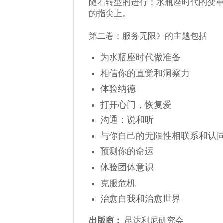
随着转型的进行：水瓶座时代的变革
的指尖上。
第二卷：服务无限》的主题包括
为水瓶座时代做准备
相信你的直觉和洞察力
体验纳德
打开心门，恢复爱
沟通：说和听
与你自己的无限性相联系和认
预测你的命运
体验团体意识
克服危机
治愈自我和治愈世界
出版商：
昆达利尼研究会