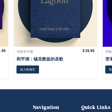
.95
$
29.95
书籍和手册
书
和平湖：锡克教徒的圣歌
变
加入购物车
加
Navigation
Quick Links