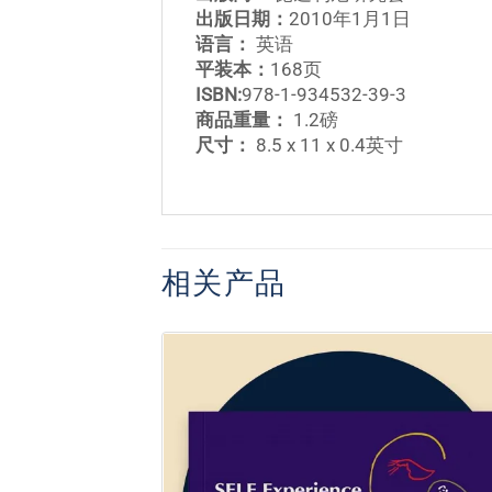
出版日期：
2010年1月1日
语言：
英语
平装本：
168页
ISBN:
978-1-934532-39-3
商品重量：
1.2磅
尺寸：
8.5 x 11 x 0.4英寸
相关产品