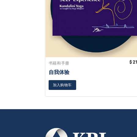
$
21
书籍和手册
自我体验
加入购物车