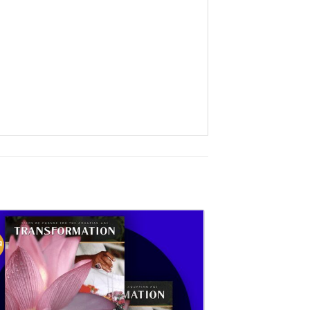
中
促销中