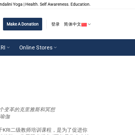
ndalini Yoga | Health. Self Awareness. Education.
Make A Donation
登录
简体中文
RI
Online Stores
6个变革的克里雅斯和冥想
尼瑜伽
来自于KRI二级教师培训课程，是为了促进你