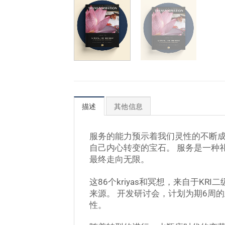
描述
其他信息
服务的能力预示着我们灵性的不断成
自己内心转变的宝石。 服务是一种
最终走向无限。
这86个kriyas和冥想，来自于
来源。 开发研讨会，计划为期6周
性。