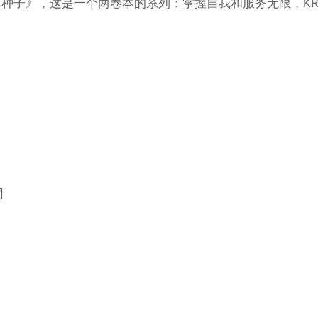
种子》，这是一个两卷本的系列：掌握自我和服务无限，KR
同