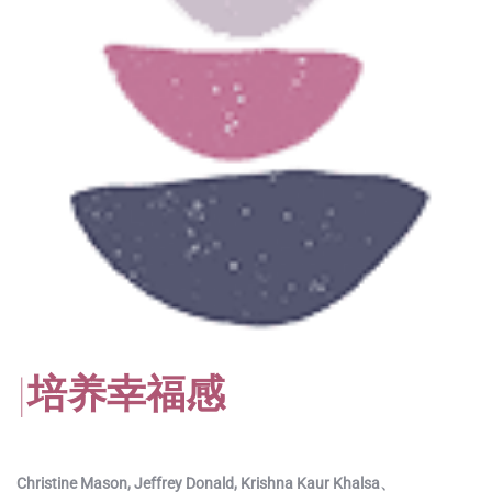
|
培养幸福感
Christine Mason, Jeffrey Donald, Krishna Kaur Khalsa、