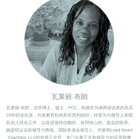
瓦莱丽-布朗
瓦莱丽-布朗，法学博士，硕士，PCC，将她作为律师游说者的高压
20年职业生涯，代表教育机构和非营利组织，转变为与领导人和团
队的人性化工作，以促进值得信赖的、有同情心的、真实的联系。
她是经认证的领导力教练、国际务虚会领导人、作家和Lead Smart
Coaching, LLC的首席正念官，专门从事正念和领导力的应用和整