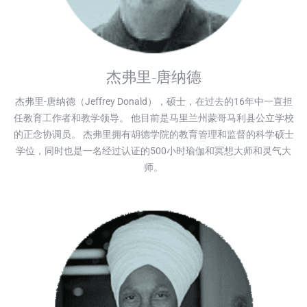
杰弗里-唐纳德
杰弗里-唐纳德（Jeffrey Donald），硕士，在过去的16年中一直担
任教育工作者和教学领导。 他目前是马里兰州蒙哥马利县公立学校
的正念协调员。 杰弗里拥有胡德学院的教育管理和监督的科学硕士
学位，同时也是一名经过认证的500小时瑜伽和冥想大师和灵气大
师。