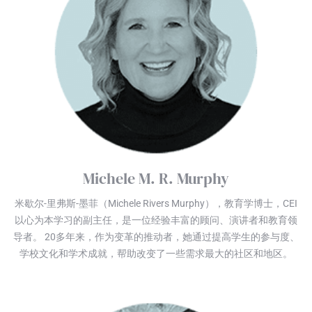
Michele M. R. Murphy
米歇尔-里弗斯-墨菲（Michele Rivers Murphy），教育学博士，CEI
以心为本学习的副主任，是一位经验丰富的顾问、演讲者和教育领
导者。 20多年来，作为变革的推动者，她通过提高学生的参与度、
学校文化和学术成就，帮助改变了一些需求最大的社区和地区。