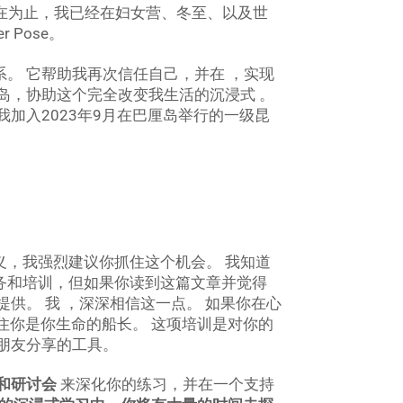
在为止，我已经在妇女营、冬至、以及世
 Pose。
。 它帮助我再次信任自己，并在 ，实现
岛，协助这个完全改变我生活的沉浸式 。
加入2023年9月在巴厘岛举行的一级昆
义，我强烈建议你抓住这个机会。 我知道
务和培训，但如果你读到这篇文章并觉得
供。 我 ，深深相信这一点。 如果你在心
记住你是你生命的船长。 这项培训是对你的
和朋友分享的工具。
和研讨会
来深化你的练习，并在一个支持