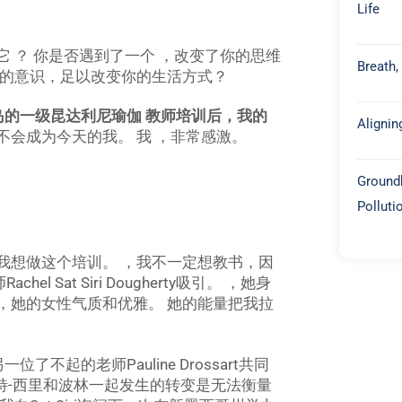
Life
 ？ 你是否遇到了一个 ，改变了你的思维
Breath,
你的意识，足以改变你的生活方式？
厘岛的一级昆达利尼瑜伽 教师培训后，我的
Alignin
不会成为今天的我。 我 ，非常感激。
Groundb
Polluti
我想做这个培训。 ，我不一定想教书，因
 Sat Siri Dougherty吸引。 ，她身
，她的女性气质和优雅。 她的能量把我拉
了不起的老师Pauline Drossart共同
萨特-西里和波林一起发生的转变是无法衡量