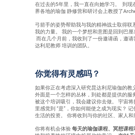
在过去的5年里，我一直在向她学习。 到现
界各地的瑜伽 静修营和研讨会上教授了Archer
弓箭手的姿势帮助我与我的精神战士取得联系
我的力量。 我的一个梦想和意图是回到巴厘
而在几个月前，我收到了一份邀请函，邀请我
达利尼教师 培训的团队。
你觉得有灵感吗？
如果你正在考虑深入研究昆达利尼瑜伽的教
外面是一个怎样的丛林，到处都是提供的服
被这个培训吸引，我会建议你去做。 宇宙将提
里感觉到 “是”，你如何能使之成为现实？ 
生活的投资。 你将收到与你的社区、家人
你将有机会体验
每天的瑜伽课程、冥想课程