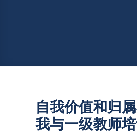
自我价值和归属
我与一级教师培