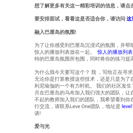
想了解更多有关这一精彩培训的信息，请点
要安排面试，看看这是否适合你，请访问
这
融入巴厘岛的氛围!
为了让你感受到巴厘岛沉浸式的氛围，并帮
惊人的播放列表放在一起。
惊人的播放列表
特的巴厘岛氛围所包围，同时将你的练习提
为什么我今天要写这个？ 我 ，写给正在寻求
无论你是打算教授这些技术，还是只是为了
利尼瑜伽的一个有力时机。 我们的社区发生
月在巴厘岛的乌布加入我们强大的团队，让
不起的教师加入我们的团队，我希望看到你在
行交流，请联系Leve One团队，地址是
leve
谈!
爱与光