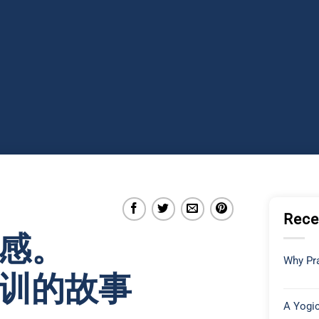
Rece
感。
Why Pra
训的故事
A Yogic