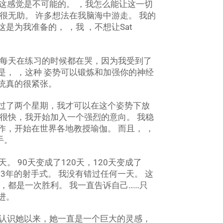
。 这感觉是不可能的。 ，我怎么能让这一切
很无助。 许多想法在我脑海中游走。 我的
是为我准备的， ，我 ，不想让Sat
我每天在练习的时候都在哭，因为我受到了
是， ，这种 姿势可以锻炼和加强你的神经
统真的很紧张。
约过了两个星期，我才可以在这个姿势下放
 很快，我开始加入一个强烈的意向。 我稳
作，开始在世界各地教授瑜伽。 而且， ，
手。
。 90天变成了120天，120天变成了
了3年的射手式。 我没有错过任何一天。 这
，都是一次胜利。 我一直告诉自己……只
进。
自从我认识她以来，她一直是一个巨大的灵感，