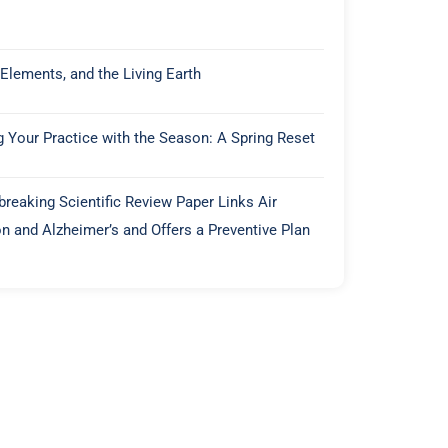
 Elements, and the Living Earth
g Your Practice with the Season: A Spring Reset
reaking Scientific Review Paper Links Air
on and Alzheimer’s and Offers a Preventive Plan