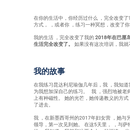
在你的生活中，你经历过什么 ，完全改变了它
方式， ，或者你 ，练习一种冥想，改变了
我的生活 ，完全改变了我的
2018年在巴
生活完全改变了。
如果没有这次培训，我就
我的故事
在我练习昆达利尼瑜伽几年后，我 ，我知道
为我想加深自己的练习。 我 ，强烈地被老师Rachel
上有种磁性。 她的光芒，她传递教义的方式
了进去。
我 ，在新墨西哥州的2017年妇女营 ，她与另一位
领导，第一次见到她。 在这5天里， ，与