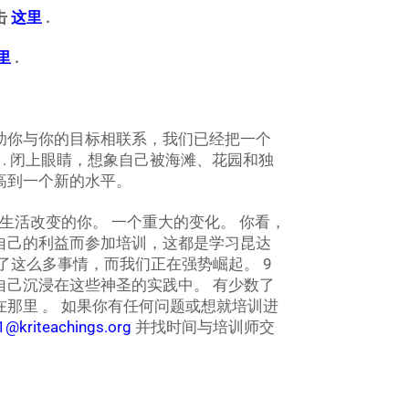
击
这里
.
里
.
助你与你的目标相联系，我们已经把一个
. 闭上眼睛，想象自己被海滩、花园和独
高到一个新的水平。
生活改变的你。 一个重大的变化。 你看，
自己的利益而参加培训，这都是学习昆达
了这么多事情，而我们正在强势崛起。 9
自己沉浸在这些神圣的实践中。 有少数了
那里 。 如果你有任何问题或想就培训进
l1@kriteachings.org
并找时间与培训师交