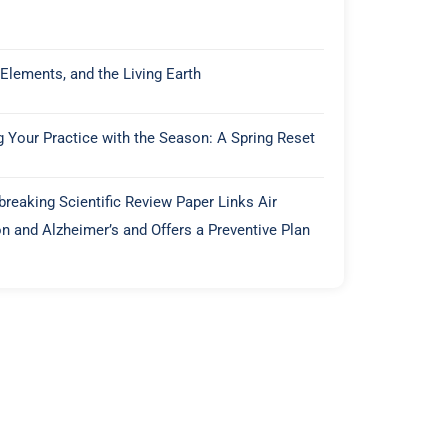
 Elements, and the Living Earth
g Your Practice with the Season: A Spring Reset
reaking Scientific Review Paper Links Air
on and Alzheimer’s and Offers a Preventive Plan