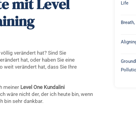
e mit Level
Life
aining
Breath,
Alignin
völlig verändert hat? Sind Sie
erändert hat, oder haben Sie eine
Groundb
o weit verändert hat, dass Sie Ihre
Polluti
h meiner
Level One Kundalini
ch wäre nicht der, der ich heute bin, wenn
ch bin sehr dankbar.