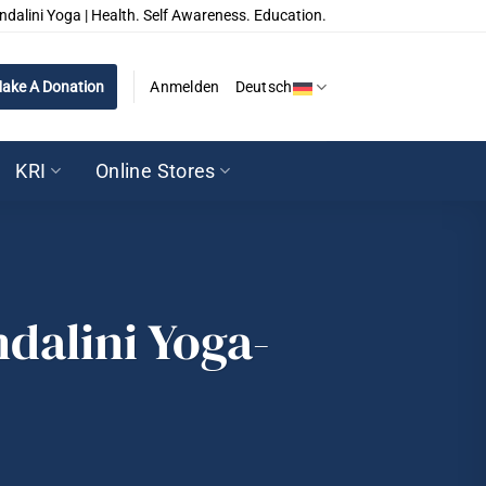
ndalini Yoga | Health. Self Awareness. Education.
ake A Donation
Anmelden
Deutsch
KRI
Online Stores
dalini Yoga-