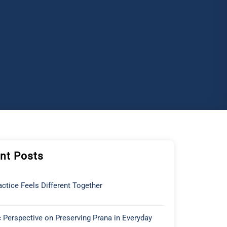
nt Posts
ctice Feels Different Together
 Perspective on Preserving Prana in Everyday