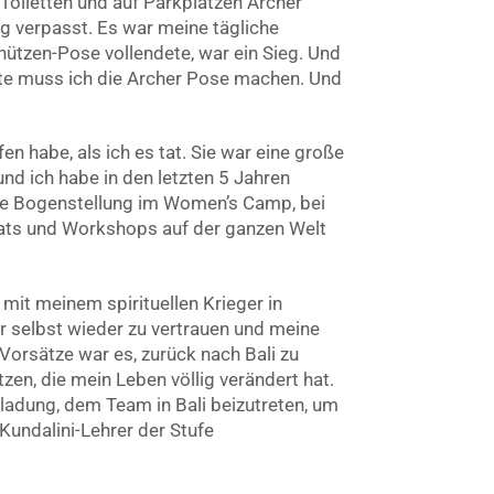
 Toiletten und auf Parkplätzen Archer
ag verpasst. Es war meine tägliche
ützen-Pose vollendete, war ein Sieg. Und
ute muss ich die Archer Pose machen. Und
fen habe, als ich es tat. Sie war eine große
 und ich habe in den letzten 5 Jahren
 die Bogenstellung im Women’s Camp, bei
ats und Workshops auf der ganzen Welt
mit meinem spirituellen Krieger in
r selbst wieder zu vertrauen und meine
Vorsätze war es, zurück nach Bali zu
en, die mein Leben völlig verändert hat.
nladung, dem Team in Bali beizutreten, um
undalini-Lehrer der Stufe