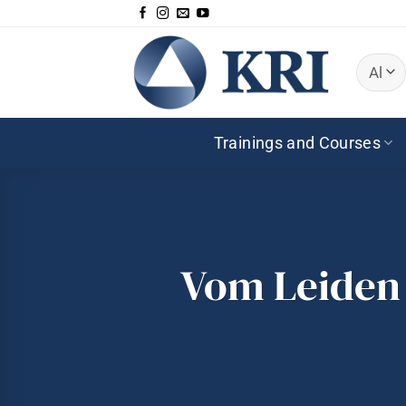
Zum
Inhalt
springen
Trainings and Courses
Vom Leiden 