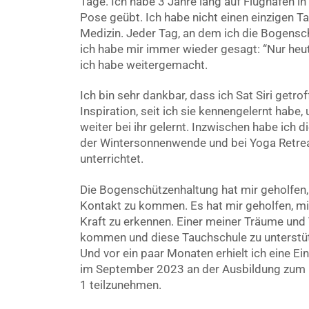
Tage. Ich habe 3 Jahre lang auf Flughäfen in
Pose geübt. Ich habe nicht einen einzigen T
Medizin. Jeder Tag, an dem ich die Bogensch
ich habe mir immer wieder gesagt: “Nur he
ich habe weitergemacht.
Ich bin sehr dankbar, dass ich Sat Siri getrof
Inspiration, seit ich sie kennengelernt habe,
weiter bei ihr gelernt. Inzwischen habe ich
der Wintersonnenwende und bei Yoga Retre
unterrichtet.
Die Bogenschützenhaltung hat mir geholfen, 
Kontakt zu kommen. Es hat mir geholfen, mi
Kraft zu erkennen. Einer meiner Träume und 
kommen und diese Tauchschule zu unterstütz
Und vor ein paar Monaten erhielt ich eine Ei
im September 2023 an der Ausbildung zum K
1 teilzunehmen.