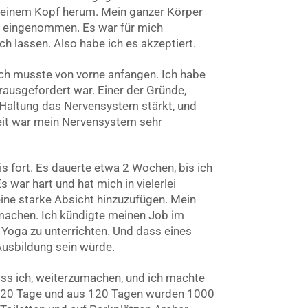
 meinem Kopf herum. Mein ganzer Körper
ng eingenommen. Es war für mich
ich lassen. Also habe ich es akzeptiert.
ich musste von vorne anfangen. Ich habe
rausgefordert war. Einer der Gründe,
e Haltung das Nervensystem stärkt, und
eit war mein Nervensystem sehr
s fort. Es dauerte etwa 2 Wochen, bis ich
 war hart und hat mich in vielerlei
eine starke Absicht hinzuzufügen. Mein
 machen. Ich kündigte meinen Job im
 Yoga zu unterrichten. Und dass eines
Ausbildung sein würde.
ss ich, weiterzumachen, und ich machte
 120 Tage und aus 120 Tagen wurden 1000