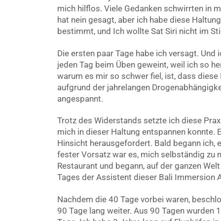
mich hilflos. Viele Gedanken schwirrten in
hat nein gesagt, aber ich habe diese Haltu
bestimmt, und Ich wollte Sat Siri nicht im St
Die ersten paar Tage habe ich versagt. Und 
jeden Tag beim Üben geweint, weil ich so he
warum es mir so schwer fiel, ist, dass dies
aufgrund der jahrelangen Drogenabhängigk
angespannt.
Trotz des Widerstands setzte ich diese Praxi
mich in dieser Haltung entspannen konnte. Es
Hinsicht herausgefordert. Bald begann ich, 
fester Vorsatz war es, mich selbständig zu
Restaurant und begann, auf der ganzen Welt
Tages der Assistent dieser Bali Immersion 
Nachdem die 40 Tage vorbei waren, beschlo
90 Tage lang weiter. Aus 90 Tagen wurden