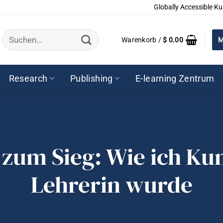
Globally Accessible Ku
Suchen
Warenkorb /
$
0.00
M
nach:
Research
Publishing
E-learning Zentrum
zum Sieg: Wie ich Kun
Lehrerin wurde