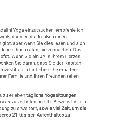
ndalini Yoga einzutauchen, empfehle ich
 weiß, dass es da draußen einen
ibt, aber wenn Sie dies lesen und sich
de ich Ihnen raten, sie zu machen. Das
iefst. Wenn Sie ein JA in Ihrem Herzen
enken Sie daran, dass Sie der Kapitän
Investition in Ihr Leben. Sie erhalten
Ihrer Familie und Ihren Freunden teilen
s zu erleben
tägliche Yogasitzungen,
axis zu vertiefen und Ihr Bewusstsein in
ung zu erweitern,
sowie viel Zeit, um die
eres 21-tägigen Aufenthaltes zu