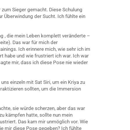
 zum Sieger gemacht. Diese Schulung
r Überwindung der Sucht. Ich fühlte ein
ng , die mein Leben komplett veränderte –
ite). Das war für mich der
inings. Ich erinnere mich, wie sehr ich im
rt habe und wie frustriert ich war. Ich war
agte mir, dass ich diese Pose nie wieder
uns einzeln mit Sat Siri, um ein Kriya zu
raktizieren sollten, um die Immersion
achte, sie würde scherzen, aber das war
 zu kämpfen hatte, sollte nun mein
rustriert. Das kam mir unmöglich vor. Wie
ie mir diese Pose gegeben? Ich fühlte