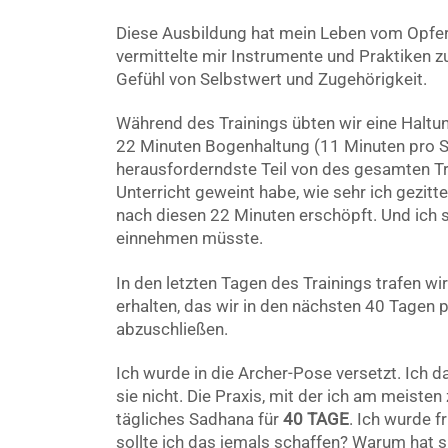
Diese Ausbildung hat mein Leben vom Opfer
vermittelte mir Instrumente und Praktiken zu
Gefühl von Selbstwert und Zugehörigkeit.
Während des Trainings übten wir eine Haltu
22 Minuten Bogenhaltung (11 Minuten pro Se
herausforderndste Teil von des gesamten Tra
Unterricht geweint habe, wie sehr ich gezitte
nach diesen 22 Minuten erschöpft. Und ich s
einnehmen müsste.
In den letzten Tagen des Trainings trafen wir 
erhalten, das wir in den nächsten 40 Tagen p
abzuschließen.
Ich wurde in die Archer-Pose versetzt. Ich d
sie nicht. Die Praxis, mit der ich am meisten
tägliches Sadhana für
40 TAGE
. Ich wurde f
sollte ich das jemals schaffen? Warum hat s