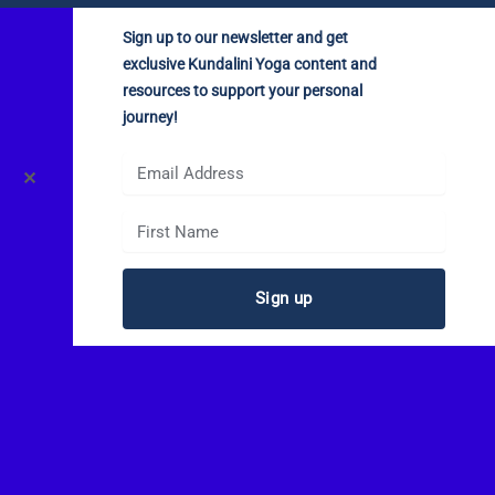
Sign up to our newsletter and get
exclusive Kundalini Yoga content and
resources to support your personal
journey!
✕
Sign up