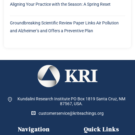
Aligning Your Practice with the Season: A Spring Reset
Groundbreaking Scientific Review Paper Links Air Pollution
and Alzheimer’s and Offers a Preventive Plan
Kundalini Research Institute PO Box 1819
Santa Cruz, NM
87567, USA.
customerservice@kriteachings.org
Navigation
Quick Links