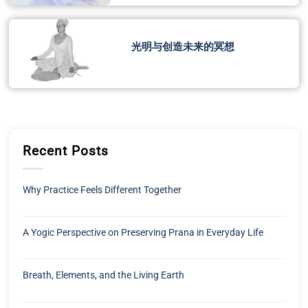
光明与创造未来的冥想
Recent Posts
Why Practice Feels Different Together
A Yogic Perspective on Preserving Prana in Everyday Life
Breath, Elements, and the Living Earth