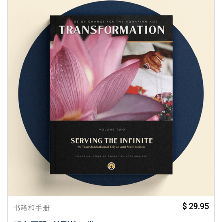
$
29.95
书籍和手册