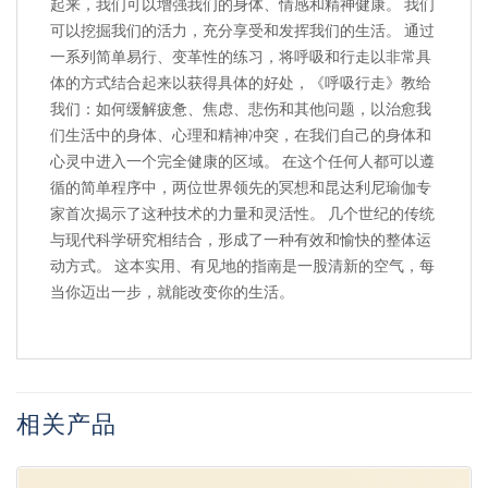
起来，我们可以增强我们的身体、情感和精神健康。 我们
可以挖掘我们的活力，充分享受和发挥我们的生活。 通过
一系列简单易行、变革性的练习，将呼吸和行走以非常具
体的方式结合起来以获得具体的好处，《呼吸行走》教给
我们：如何缓解疲惫、焦虑、悲伤和其他问题，以治愈我
们生活中的身体、心理和精神冲突，在我们自己的身体和
心灵中进入一个完全健康的区域。 在这个任何人都可以遵
循的简单程序中，两位世界领先的冥想和昆达利尼瑜伽专
家首次揭示了这种技术的力量和灵活性。 几个世纪的传统
与现代科学研究相结合，形成了一种有效和愉快的整体运
动方式。 这本实用、有见地的指南是一股清新的空气，每
当你迈出一步，就能改变你的生活。
相关产品