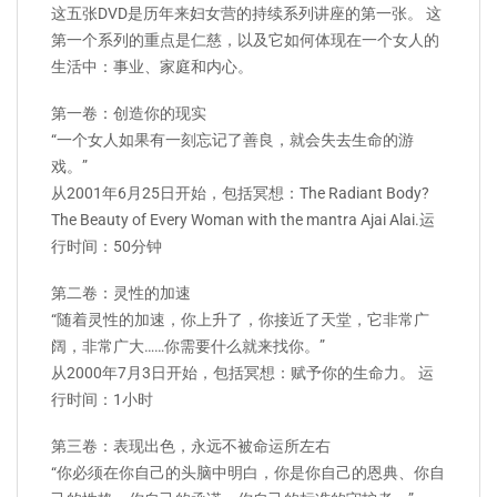
这五张DVD是历年来妇女营的持续系列讲座的第一张。 这
第一个系列的重点是仁慈，以及它如何体现在一个女人的
生活中：事业、家庭和内心。
第一卷：创造你的现实
“一个女人如果有一刻忘记了善良，就会失去生命的游
戏。”
从2001年6月25日开始，包括冥想：The Radiant Body?
The Beauty of Every Woman with the mantra Ajai Alai.运
行时间：50分钟
第二卷：灵性的加速
“随着灵性的加速，你上升了，你接近了天堂，它非常广
阔，非常广大……你需要什么就来找你。”
从2000年7月3日开始，包括冥想：赋予你的生命力。 运
行时间：1小时
第三卷：表现出色，永远不被命运所左右
“你必须在你自己的头脑中明白，你是你自己的恩典、你自