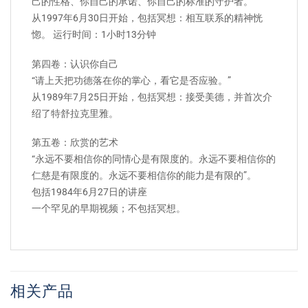
己的性格、你自己的承诺、你自己的标准的守护者。”
从1997年6月30日开始，包括冥想：相互联系的精神恍
惚。 运行时间：1小时13分钟
第四卷：认识你自己
“请上天把功德落在你的掌心，看它是否应验。”
从1989年7月25日开始，包括冥想：接受美德，并首次介
绍了特舒拉克里雅。
第五卷：欣赏的艺术
“永远不要相信你的同情心是有限度的。永远不要相信你的
仁慈是有限度的。永远不要相信你的能力是有限的”。
包括1984年6月27日的讲座
一个罕见的早期视频；不包括冥想。
相关产品