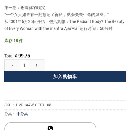
第一卷：创造你的现实
“一个女人如果有一刻忘记了善良，就会失去生命的游戏。”
从2001年6月25日开始，包括冥想：The Radiant Body? The Beauty
of Every Woman with the mantra Ajai Alai.运行时间：50分钟
库存 18 件
99.75
Total:
$
我是女人系列1：练习仁慈的DVD系列(5卷) 数量
加入购物车
SKU：
DVD-IAAW-SET01-05
分类：
未分类