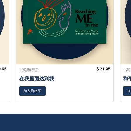
.95
$
21.95
书籍和手册
书
在我里面达到我
和
加入购物车
加