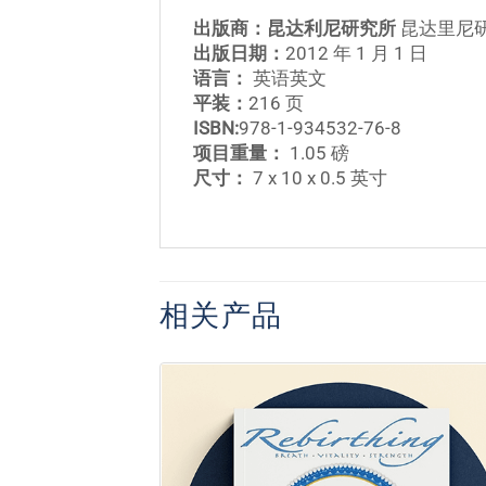
出版商：昆达利尼研究所
昆达里尼
出版日期：
2012 年 1 月 1 日
语言：
英语英文
平装：
216 页
ISBN:
978-1-934532-76-8
项目重量：
1.05 磅
尺寸：
7 x 10 x 0.5 英寸
相关产品