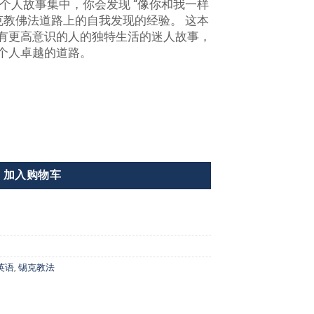
个人故事集中，你会发现 “像你和我一样
克教佛法道路上的自我发现的经验。 这本
有更高意识的人的独特生活的迷人故事，
个人卓越的道路。
加入购物车
英语
,
锡克教法