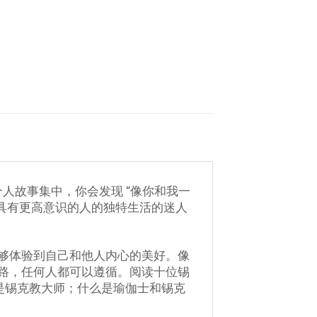
人故事集中，你会发现 “像你和我一
位具有更高意识的人的独特生活的迷人
够体验到自己和他人内心的美好。像
路，任何人都可以遵循。阅读十位锡
是锡克教大师；什么是瑜伽士和锡克