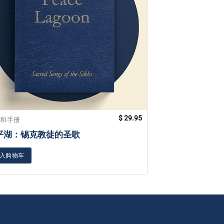
$
29.95
籍和手册
书籍和手册
平湖：锡克教徒的圣歌
自我体验
入购物车
加入购物车