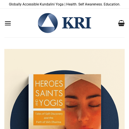
Zum
Globally Accessible Kundalini Yoga | Health. Self Awareness. Education.
Inhalt
springen