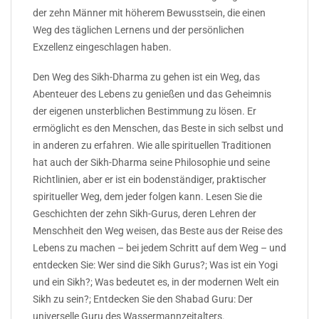
der zehn Männer mit höherem Bewusstsein, die einen
Weg des täglichen Lernens und der persönlichen
Exzellenz eingeschlagen haben.
Den Weg des Sikh-Dharma zu gehen ist ein Weg, das
Abenteuer des Lebens zu genießen und das Geheimnis
der eigenen unsterblichen Bestimmung zu lösen. Er
ermöglicht es den Menschen, das Beste in sich selbst und
in anderen zu erfahren. Wie alle spirituellen Traditionen
hat auch der Sikh-Dharma seine Philosophie und seine
Richtlinien, aber er ist ein bodenständiger, praktischer
spiritueller Weg, dem jeder folgen kann. Lesen Sie die
Geschichten der zehn Sikh-Gurus, deren Lehren der
Menschheit den Weg weisen, das Beste aus der Reise des
Lebens zu machen – bei jedem Schritt auf dem Weg – und
entdecken Sie: Wer sind die Sikh Gurus?; Was ist ein Yogi
und ein Sikh?; Was bedeutet es, in der modernen Welt ein
Sikh zu sein?; Entdecken Sie den Shabad Guru: Der
universelle Guru des Wassermannzeitalters.