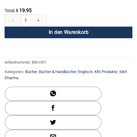
19.95
Total:
$
Helden, Heilige und Yogis Menge
In den Warenkorb
Artikelnummer:
BM-HSY
Kategorien:
Bücher
,
Bücher & Handbücher
,
Englisch
,
KRI-Produkte
,
Sikh
Dharma