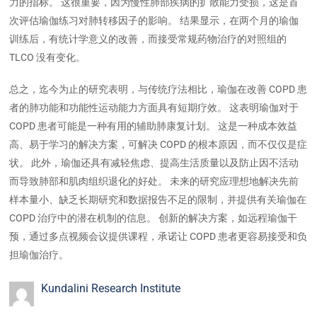
力的指标。 这很重要，因为慢性肺部疾病的扩散能力受损，这是首
次评估瑜伽练习对肺转移因子的影响。 结果显示，在两个月的瑜伽
训练后，有统计学意义的改善，而接受常规药物治疗的对照组的
TLCO 没有变化。
总之，迄今为止的研究表明，与传统疗法相比，瑜伽在改善 COPD 患
者的肺功能和功能性运动能力方面具有短期疗效。 这表明瑜伽对于
COPD 患者可能是一种有用的辅助肺康复计划。 这是一种成本效益
高、易于学习的解决方案，可解决 COPD 的根本原因，而不仅仅是症
状。 此外，瑜伽还具有减轻焦虑、提高生活质量以及防止因不活动
而导致肺部和肌肉组织退化的好处。 未来的研究应理想地解决先前
样本量小、缺乏长期研究和数据报告不足的限制，并提供有关瑜伽在
COPD 治疗中的潜在机制的信息。 创新的解决方案，如远程瑜伽干
预，通过多点视频会议提供课程，承诺让 COPD 患者更容易接受和负
担瑜伽治疗。
Kundalini Research Institute