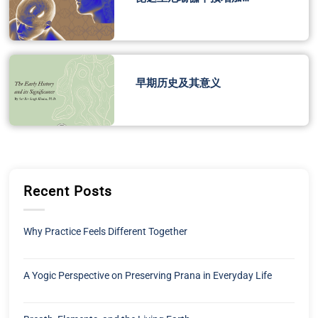
早期历史及其意义
Recent Posts
Why Practice Feels Different Together
A Yogic Perspective on Preserving Prana in Everyday Life