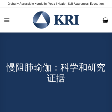
跳
Globally Accessible Kundalini Yoga | Health. Self Awareness. Education.
到
内
容
慢阻肺瑜伽：科学和研究
证据