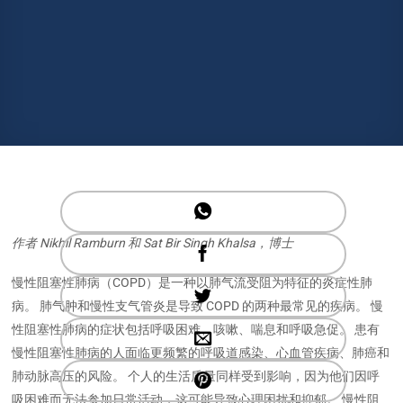
作者 Nikhil Ramburn 和 Sat Bir Singh Khalsa，博士
慢性阻塞性肺病（COPD）是一种以肺气流受阻为特征的炎症性肺
病。 肺气肿和慢性支气管炎是导致 COPD 的两种最常见的疾病。 慢
性阻塞性肺病的症状包括呼吸困难、咳嗽、喘息和呼吸急促。 患有
慢性阻塞性肺病的人面临更频繁的呼吸道感染、心血管疾病、肺癌和
肺动脉高压的风险。 个人的生活质量同样受到影响，因为他们因呼
吸困难而无法参加日常活动，这可能导致心理困扰和抑郁。 慢性阻