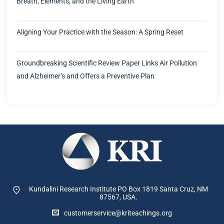
Breath, Elements, and the Living Earth
Aligning Your Practice with the Season: A Spring Reset
Groundbreaking Scientific Review Paper Links Air Pollution
and Alzheimer’s and Offers a Preventive Plan
Kundalini Research Institute PO Box 1819
Santa Cruz, NM
87567, USA.
customerservice@kriteachings.org