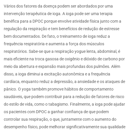
Vários dos fatores da doença podem ser abordados por uma
intervenção terapêutica de ioga. A ioga pode ser uma terapia
benéfica para a DPOC porque envolve atividade física junto com a
regulação da respiração e tem benefícios de redução de estresse
bem documentados. De fato, o treinamento de ioga reduz a
frequência respiratória e aumenta a força dos músculos
respiratórios. Sabe-se que a respiração yogue lenta, abdominal, é
mais eficiente na troca gasosa de oxigênio e dióxido de carbono por
meio da abertura e expansão mais profundas dos pulmões. Além
disso, a ioga diminui a excitação autonômica e a frequência
cardíaca, enquanto reduz a depressão, a ansiedade e os ataques de
pânico. O yoga também promove hábitos de comportamento
saudáveis, que podem contribuir para a redução de fatores de risco
do estilo de vida, como o tabagismo. Finalmente, a ioga pode ajudar
os pacientes com DPOC a ganhar confiança de que podem
controlar sua respiração, o que, juntamente com o aumento do
desempenho físico, pode melhorar significativamente sua qualidade