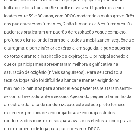
italiano de ioga Luciano Bernardi e envolveu 11 pacientes, com
idades entre 59 e 80 anos, com DPOC moderada a muito grave. Três
dos pacientes eram fumantes, 2 não fumantes e 6 ex-fumantes. Os
pacientes praticaram um padrão de respiração yogue completo,
profundo e lento, onde foram solicitados a mobilizar em sequência o
diafragma, a parte inferior do tórax e, em seguida, a parte superior
do tórax durante a inspiração e a expiração. O principal achado é
que os participantes apresentaram melhora significativa na
saturação de oxigênio (níveis sanguíneos). Para seu crédito, a
técnica iogue não foi difícil de alcançar e manter, exigindo no
máximo 12 minutos para aprender e os pacientes relataram sentir-
se confortáveis durante a sessão. Apesar do pequeno tamanho da
amostra e da falta de randomização, este estudo piloto fornece
evidências preliminares encorajadoras e encoraja estudos
randomizados mais extensos para avaliar os efeitos a longo prazo
do treinamento de ioga para pacientes com DPOC.