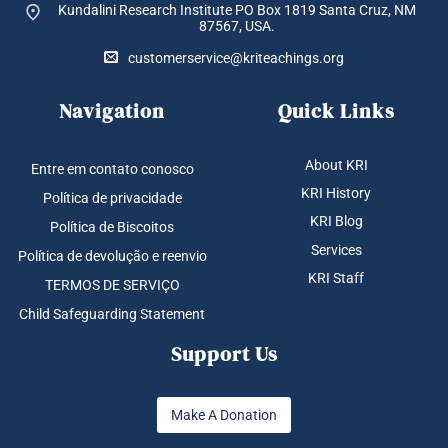
Kundalini Research Institute PO Box 1819
Santa Cruz, NM
87567, USA.
customerservice@kriteachings.org
Navigation
Quick Links
About KRI
Entre em contato conosco
KRI History
Política de privacidade
KRI Blog
Política de Biscoitos
Services
Política de devolução e reenvio
KRI Staff
TERMOS DE SERVIÇO
Child Safeguarding Statement
Support Us
Make A Donation