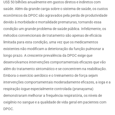
US$ 50 bilhões anualmente em gastos diretos e indiretos com
saúde. Além da grande carga sobre o sistema de saúde, os custos
econômicos da DPOC são agravados pela perda de produtividade
devido à morbidade e mortalidade prematuras, tornando essa
condição um grande problema de saúde pública. Infelizmente, os
métodos convencionais de tratamento são apenas de eficácia
limitada para esta condição, uma vez que os medicamentos
existentes não modificam a deterioração da função pulmonar a
longo prazo. A crescente prevalência da DPOC exige que
desenvolvamos intervenções comportamentais eficazes que vão
além do tratamento sintomático e se concentrem na reabilitação.
Embora o exercício aeróbico e o treinamento de força sejam
intervenções comportamentais moderadamente eficazes, a ioga e a
respiração iogue especialmente controlada (pranayama)
demonstraram melhorar a frequência respiratória, os níveis de
oxigênio no sangue e a qualidade de vida geral em pacientes com
DPOC.