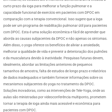
curto prazo da ioga para melhorar a função pulmonar e a
capacidade funcional de exercício em pacientes com DPOC em
comparação com a terapia convencional. Isso sugere que a ioga
pode ser um programa de reabilitação pulmonar útil para pacientes
com DPOC. Esta é uma solução econômica e fácil de aprender que
aborda as causas subjacentes da DPOC e não apenas os sintomas.
Além disso, o yoga oferece os benefícios de aliviar a ansiedade,
melhorar a qualidade de vida e prevenir a deterioração dos pulmões
e da musculatura devido à inatividade. Pesquisas futuras devem,
idealmente, abordar as limitações anteriores de pequenos
tamanhos de amostra, falta de estudos de longo prazo e relatórios
de dados inadequados e também fornecer informações sobre os
mecanismos subjacentes do yoga no tratamento da DPOC.
Soluções inovadoras, como as intervenções de Tele-Yoga, onde as
aulas são ministradas por videoconferência multiponto, prometem
tornar a terapia de ioga ainda mais acessível e econômica para
pacientes com DPOC.