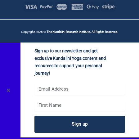
Copyright 2026 ©
The Kundalini Research Institute. All Rights Reserved.
Sign up to our newsletter and get
exclusive Kundalini Yoga content and
resources to support your personal
journey!
✕
Sign up