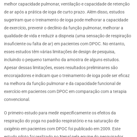
melhor capacidade pulmonar, ventilação e capacidade de retenção
de ar após a prática de ioga de curto prazo. Além disso, estudos
sugeriram que o treinamento de ioga pode melhorar a capacidade
de exercício, prevenir o declínio da função pulmonar, melhorar a
qualidade de vida e reduzir a dispneia (uma sensação de respiração
insuficiente ou falta de ar) em pacientes com DPOC. No entanto,
esses estudos têm várias limitações de design de pesquisa,
incluindo o pequeno tamanho da amostra de alguns estudos.
Apesar dessas limitações, esses resultados preliminares são
encorajadores e indicam que o treinamento de ioga pode ser eficaz
na melhora da função pulmonar e da capacidade funcional de
exercício em pacientes com DPOC em comparação com a terapia
convencional.
O primeiro estudo para medir especificamente os efeitos da
respiração do yoga no padrão respiratório e na saturação de
oxigênio em pacientes com DPOC foi publicado em 2009. Este
estudo piloto foi realizado no Nepal pela equipe do pesquisador