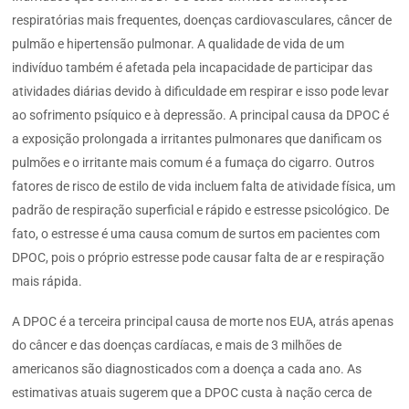
respiratórias mais frequentes, doenças cardiovasculares, câncer de
pulmão e hipertensão pulmonar. A qualidade de vida de um
indivíduo também é afetada pela incapacidade de participar das
atividades diárias devido à dificuldade em respirar e isso pode levar
ao sofrimento psíquico e à depressão. A principal causa da DPOC é
a exposição prolongada a irritantes pulmonares que danificam os
pulmões e o irritante mais comum é a fumaça do cigarro. Outros
fatores de risco de estilo de vida incluem falta de atividade física, um
padrão de respiração superficial e rápido e estresse psicológico. De
fato, o estresse é uma causa comum de surtos em pacientes com
DPOC, pois o próprio estresse pode causar falta de ar e respiração
mais rápida.
A DPOC é a terceira principal causa de morte nos EUA, atrás apenas
do câncer e das doenças cardíacas, e mais de 3 milhões de
americanos são diagnosticados com a doença a cada ano. As
estimativas atuais sugerem que a DPOC custa à nação cerca de