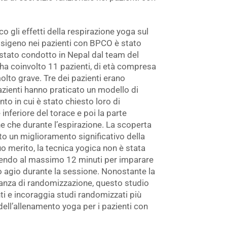
o gli effetti della respirazione yoga sul
ossigeno nei pazienti con BPCO è stato
 stato condotto in Nepal dal team del
 ha coinvolto 11 pazienti, di età compresa
lto grave. Tre dei pazienti erano
azienti hanno praticato un modello di
to in cui è stato chiesto loro di
inferiore del torace e poi la parte
ne che durante l’espirazione. La scoperta
to un miglioramento significativo della
uo merito, la tecnica yogica non è stata
edendo al massimo 12 minuti per imparare
rio agio durante la sessione. Nonostante la
anza di randomizzazione, questo studio
ti e incoraggia studi randomizzati più
 dell’allenamento yoga per i pazienti con