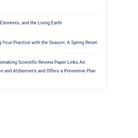
 Elements, and the Living Earth
g Your Practice with the Season: A Spring Reset
reaking Scientific Review Paper Links Air
on and Alzheimer’s and Offers a Preventive Plan