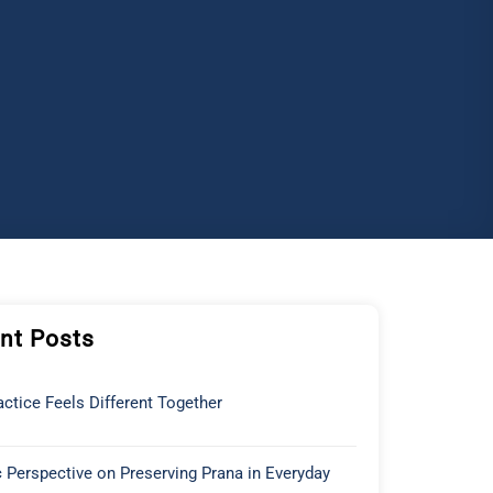
nt Posts
ctice Feels Different Together
 Perspective on Preserving Prana in Everyday