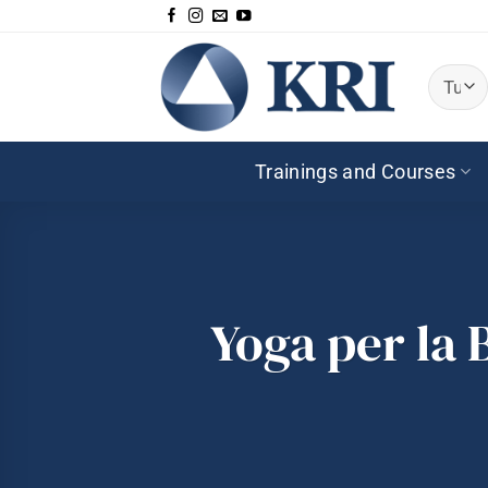
Salta
ai
contenuti
Trainings and Courses
Yoga per la 