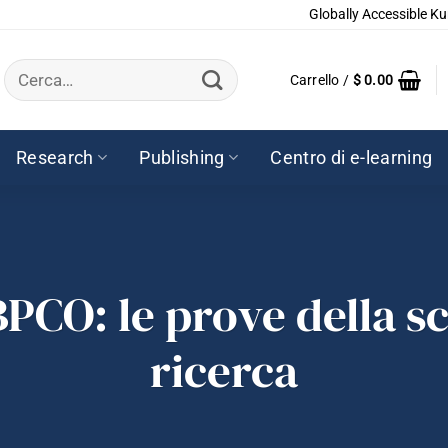
Globally Accessible Ku
Cerca:
Carrello /
$
0.00
Research
Publishing
Centro di e-learning
BPCO: le prove della sc
ricerca