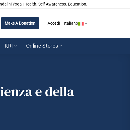
ndalini Yoga | Health. Self Awareness. Education.
Make A Donation
Accedi
Italiano
KRI
Online Stores
ienza e della