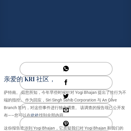
亲爱的 KRI 社区，
萨特南。 如您所知，今年早些时候针对 Yogi Bhajan 提出了性行为不
端的指控。 作为回应，Siri Singh Sahib Corporation 与 An Olive
Branch 签约，对这些事件进行独立调查。 该调查的报告现已公开发
布——您可以在
此处
找到全部内容。
这份报告牵涉到 Yogi Bhajan，它质疑我们对 Yogi Bhajan 和我们的