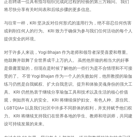
正在聘请一位具有指导组织完成此过程的经验的第三方顾问。 我们
将尽快分享有关时间表和后续步骤的更多信息。
与往常一样，KRI 坚决反对任何形式的滥用行为，绝不容忍任何伤害
或剥削任何人的行为。 KRI 致力于确保为参与我们任何活动的每个人
提供安全的环境。
对于许多人来说，Yogi Bhajan 作为老师和领导者深受喜爱和尊重。
他鼓舞并鼓舞了全世界成千上万的人。 虽然他所做的相当大的好事
是毋庸置疑的，但现在是时候了解他的一些行为是不合情理和不可接
受的了。 不管 Yogi Bhajan 作为一个人的失败如何，他所教授的瑜伽
练习仍然是自我赋权、扩大自我意识、提升和体验灵魂身份的强大工
具。 KRI 仍然热衷于继续分享瑜伽工具和技术以及生活的核心价值
观，例如所有人的安全。 KRI 将继续保护妇女、有色人种、原住民、
LGBTQIA+ 以及我们社区中许多不同群体的权利，并支持赋予他们权
力。 KRI 将继续支持我们在世界各地的学生、教师和培训师，共同建
设可持续发展的未来。