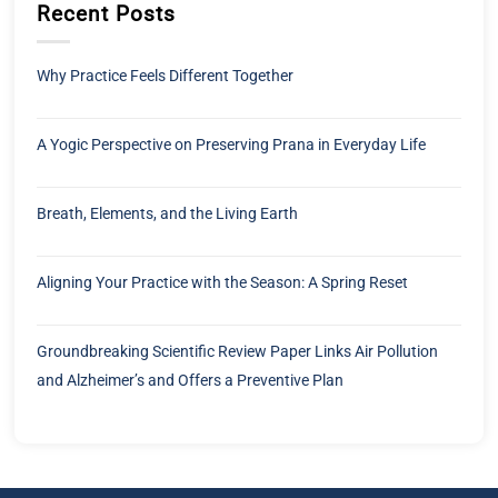
Recent Posts
Why Practice Feels Different Together
A Yogic Perspective on Preserving Prana in Everyday Life
Breath, Elements, and the Living Earth
Aligning Your Practice with the Season: A Spring Reset
Groundbreaking Scientific Review Paper Links Air Pollution
and Alzheimer’s and Offers a Preventive Plan