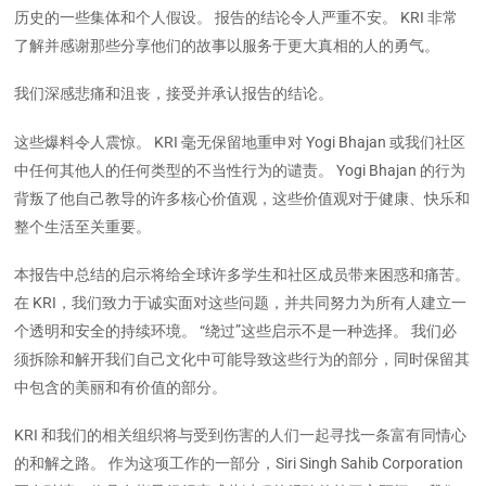
历史的一些集体和个人假设。 报告的结论令人严重不安。 KRI 非常
了解并感谢那些分享他们的故事以服务于更大真相的人的勇气。
我们深感悲痛和沮丧，接受并承认报告的结论。
这些爆料令人震惊。 KRI 毫无保留地重申对 Yogi Bhajan 或我们社区
中任何其他人的任何类型的不当性行为的谴责。 Yogi Bhajan 的行为
背叛了他自己教导的许多核心价值观，这些价值观对于健康、快乐和
整个生活至关重要。
本报告中总结的启示将给全球许多学生和社区成员带来困惑和痛苦。
在 KRI，我们致力于诚实面对这些问题，并共同努力为所有人建立一
个透明和安全的持续环境。 “绕过”这些启示不是一种选择。 我们必
须拆除和解开我们自己文化中可能导致这些行为的部分，同时保留其
中包含的美丽和有价值的部分。
KRI 和我们的相关组织将与受到伤害的人们一起寻找一条富有同情心
的和解之路。 作为这项工作的一部分，Siri Singh Sahib Corporation