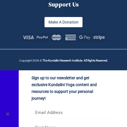
Support Us
Make A Donation
Copyright 2026 ©
The Kundalini Research Institute. All Rights Reserved.
Sign up to our newsletter and get
exclusive Kundalini Yoga content and
resources to support your personal
journey!
✕