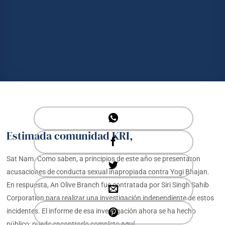
Estimada comunidad KRI,
Sat Nam. Como saben, a principios de este año se presentaron
acusaciones de conducta sexual inapropiada contra Yogi Bhajan.
En respuesta, An Olive Branch fue contratada por Siri Singh Sahib
Corporation para realizar una investigación independiente de estos
incidentes. El informe de esa investigación ahora se ha hecho
público; puede encontrarlo completo
aquí
.