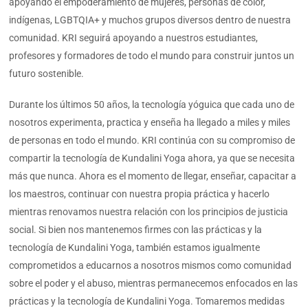
apoyando el empoderamiento de mujeres, personas de color,
indígenas, LGBTQIA+ y muchos grupos diversos dentro de nuestra
comunidad. KRI seguirá apoyando a nuestros estudiantes,
profesores y formadores de todo el mundo para construir juntos un
futuro sostenible.
Durante los últimos 50 años, la tecnología yóguica que cada uno de
nosotros experimenta, practica y enseña ha llegado a miles y miles
de personas en todo el mundo. KRI continúa con su compromiso de
compartir la tecnología de Kundalini Yoga ahora, ya que se necesita
más que nunca. Ahora es el momento de llegar, enseñar, capacitar a
los maestros, continuar con nuestra propia práctica y hacerlo
mientras renovamos nuestra relación con los principios de justicia
social. Si bien nos mantenemos firmes con las prácticas y la
tecnología de Kundalini Yoga, también estamos igualmente
comprometidos a educarnos a nosotros mismos como comunidad
sobre el poder y el abuso, mientras permanecemos enfocados en las
prácticas y la tecnología de Kundalini Yoga. Tomaremos medidas