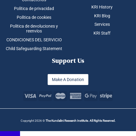
KRI History
Política de privacidad
KRI Blog
Política de cookies
Services
Política de devoluciones y
reenvíos
KRI Staff
CONDICIONES DEL SERVICIO
Child Safeguarding Statement
Support Us
Make A Donation
Copyright 2026 ©
The Kundalini Research Institute. All Rights Reserved.