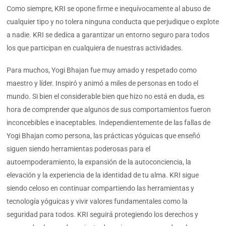
Como siempre, KRI se opone firme e inequívocamente al abuso de
cualquier tipo y no tolera ninguna conducta que perjudique o explote
a nadie. KRI se dedica a garantizar un entorno seguro para todos
los que participan en cualquiera de nuestras actividades.
Para muchos, Yogi Bhajan fue muy amado y respetado como
maestro y líder. Inspiró y animó a miles de personas en todo el
mundo. Si bien el considerable bien que hizo no está en duda, es
hora de comprender que algunos de sus comportamientos fueron
inconcebibles e inaceptables. Independientemente de las fallas de
Yogi Bhajan como persona, las prácticas yóguicas que enseñó
siguen siendo herramientas poderosas para el
autoempoderamiento, la expansión de la autoconciencia, la
elevación y la experiencia de la identidad de tu alma. KRI sigue
siendo celoso en continuar compartiendo las herramientas y
tecnología yóguicas y vivir valores fundamentales como la
seguridad para todos. KRI seguirá protegiendo los derechos y