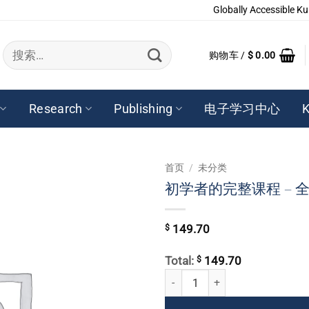
Globally Accessible Ku
搜
购物车 /
$
0.00
索：
Research
Publishing
电子学习中心
K
首页
/
未分类
初学者的完整课程 – 全套
$
149.70
$
Total:
149.70
初学者的完整课程 - 全套 - 6张DVD