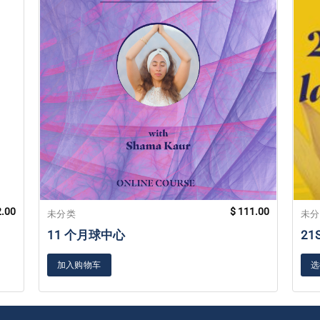
.00
$
111.00
未分类
未
11 个月球中心
21
加入购物车
选