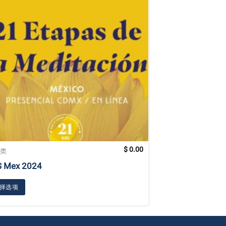
$
0.00
分类
未分类
S Mex 2024
贴纸 五月的长
择选项
加入购物车