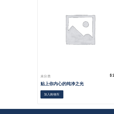
$
2
未分类
贴上你内心的纯净之光
加入购物车