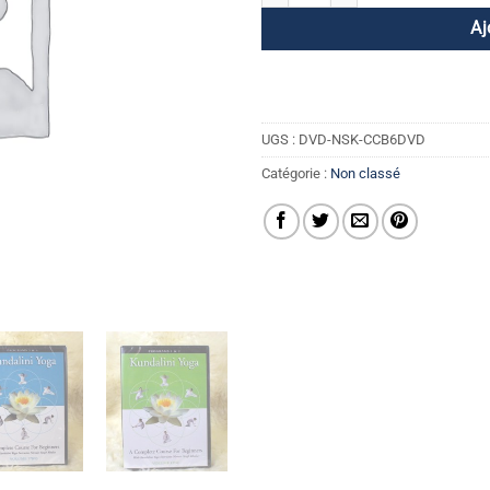
Aj
UGS :
DVD-NSK-CCB6DVD
Catégorie :
Non classé