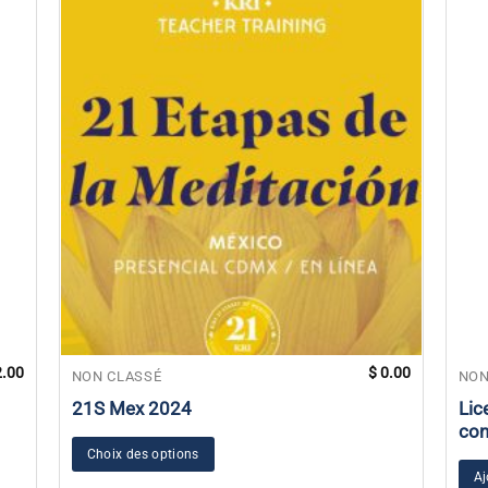
.00
$
0.00
NON CLASSÉ
NON
21S Mex 2024
Lic
con
Choix des options
Aj