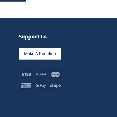
Support Us
Make A Donation