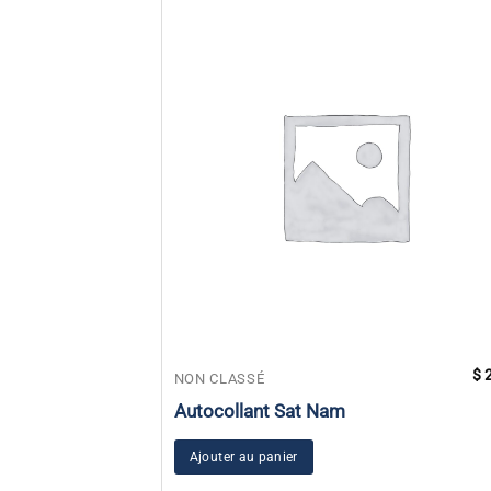
$
2
NON CLASSÉ
Autocollant Sat Nam
Ajouter au panier