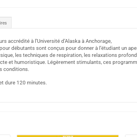
ires
ours accrédité à l’Université d’Alaska à Anchorage,
pour débutants sont conçus pour donner à l’étudiant un ap
sique, les techniques de respiration, les relaxations profon
recte et humoristique. Légèrement stimulants, ces programm
s conditions.
t dure 120 minutes.